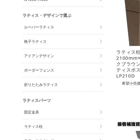
ラティス・デザインで選ぶ
ルーバーラティス
格子ラティス
ラティス
アイアンデザイン
2100m
クブラウ
ティスポ
ボーダーフェンス
LP210D
希望小売価
折りたたみラティス
ラティスパーツ
固定金具
ラティス柱