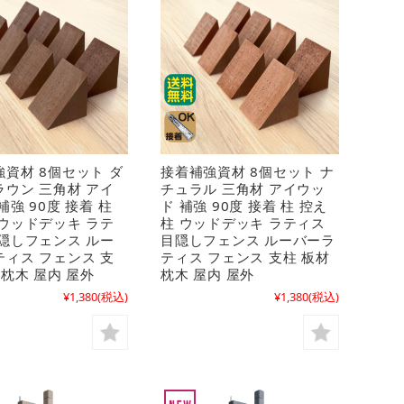
資材 8個セット ダ
接着補強資材 8個セット ナ
ラウン 三角材 アイ
チュラル 三角材 アイウッ
補強 90度 接着 柱
ド 補強 90度 接着 柱 控え
 ウッドデッキ ラテ
柱 ウッドデッキ ラティス
目隠しフェンス ルー
目隠しフェンス ルーバーラ
ティス フェンス 支
ティス フェンス 支柱 板材
 枕木 屋内 屋外
枕木 屋内 屋外
¥1,380
(税込)
¥1,380
(税込)