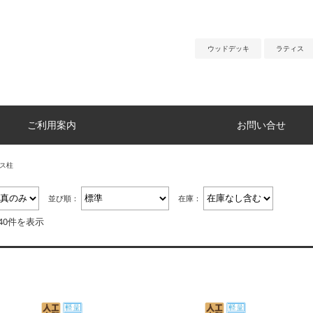
ウッドデッキ
ラティス
ご利用案内
お問い合せ
ス柱
並び順：
在庫：
40件を表示