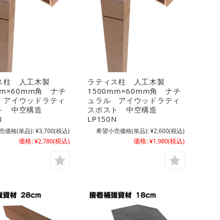
ス柱 人工木製
ラティス柱 人工木製
mm×60mm角 ナチ
1500mm×60mm角 ナチ
 アイウッドラティ
ュラル アイウッドラティ
ト 中空構造
スポスト 中空構造
N
LP150N
売価格(単品):
¥3,700
(税込)
希望小売価格(単品):
¥2,600
(税込)
価格:
¥2,780
(税込)
価格:
¥1,980
(税込)