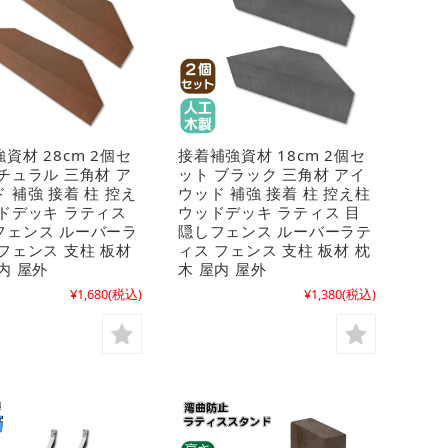
資材 28cm 2個セ
接着補強資材 18cm 2個セ
チュラル 三角材 ア
ット ブラック 三角材 アイ
 補強 接着 柱 控え
ウッド 補強 接着 柱 控え柱
ッドデッキ ラティス
ウッドデッキ ラティス 目
フェンス ルーバーラ
隠しフェンス ルーバーラテ
フェンス 支柱 板材
ィス フェンス 支柱 板材 枕
内 屋外
木 屋内 屋外
¥1,680
(税込)
¥1,380
(税込)