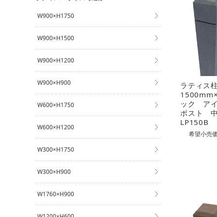
W900×H1750
W900×H1500
W900×H1200
W900×H900
ラティス
1500m
ック ア
W600×H1750
ポスト 
LP150B
W600×H1200
希望小売価
W300×H1750
W300×H900
W1760×H900
W1200×H600