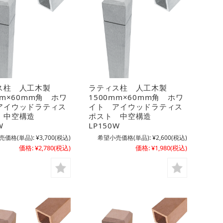
ス柱 人工木製
ラティス柱 人工木製
mm×60mm角 ホワ
1500mm×60mm角 ホワ
アイウッドラティス
イト アイウッドラティス
 中空構造
ポスト 中空構造
W
LP150W
売価格(単品):
¥3,700
(税込)
希望小売価格(単品):
¥2,600
(税込)
価格:
¥2,780
(税込)
価格:
¥1,980
(税込)