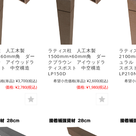
柱 人工木製
ラティス柱 人工木製
ラティ
m×60mm角 ダー
1500mm×60mm角 ダー
2100
ン アイウッドラ
クブラウン アイウッドラ
ュラル
スト 中空構造
ティスポスト 中空構造
スポス
LP150D
LP210
格(単品):
¥3,700
(税込)
希望小売価格(単品):
¥2,600
(税込)
希望小
価格:
¥2,780
(税込)
価格:
¥1,980
(税込)