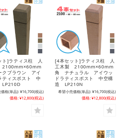
ット]ラティス柱 人
[4本セット]ラティス柱 人
2100mm×60mm
工木製 2100mm×60mm
ークブラウン アイ
角 ナチュラル アイウッ
ラティスポスト 中
ドラティスポスト 中空構
LP210D
造 LP210N
価格(単品):
¥16,700
(税込)
希望小売価格(単品):
¥16,700
(税込)
価格:
¥12,800
(税込)
価格:
¥12,800
(税込)