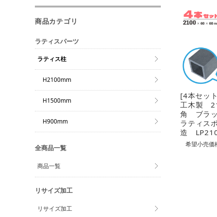
商品カテゴリ
ラティスパーツ
ラティス柱
H2100mm
[4本セッ
H1500mm
工木製 2
角 ブラ
H900mm
ラティス
造 LP21
希望小売価格
全商品一覧
商品一覧
リサイズ加工
リサイズ加工