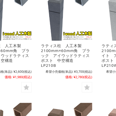
柱 人工木製
ラティス柱 人工木製
ラティ
m×60mm角 ブラ
2100mm×60mm角 ブラ
2100
イウッドラティス
ック アイウッドラティス
イト 
中空構造
ポスト 中空構造
ポスト
LP210B
LP210
格(単品):
¥2,600
(税込)
希望小売価格(単品):
¥3,700
(税込)
希望小
価格:
¥1,980
(税込)
価格:
¥2,780
(税込)