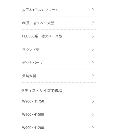
人工木+アルミフレーム
60系 省スペース型
PLUS60系 省スペース型
ラウンド型
デッキパーツ
天然木製
ラティス・サイズで選ぶ
W900×H1750
W900×H1500
W900×H1200