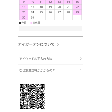
9
10
11
12
13
14
15
16
17
18
19
20
21
22
23
24
25
26
27
28
29
30
31
■
■
今日
定休日
アイガーデンについて
アイウッドお手入れ方法
なぜ別途送料がかかるの？