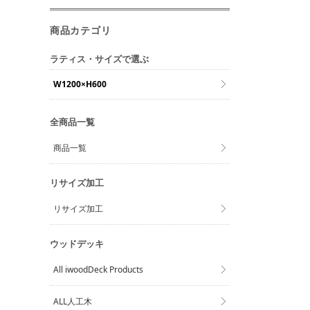
商品カテゴリ
ラティス・サイズで選ぶ
W1200×H600
全商品一覧
商品一覧
リサイズ加工
リサイズ加工
ウッドデッキ
All iwoodDeck Products
ALL人工木