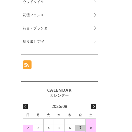
ウッドタイル
花壇フェンス
花台・プランター
切り出し文字
2026/08
日
月
火
水
木
金
土
1
2
3
4
5
6
7
8