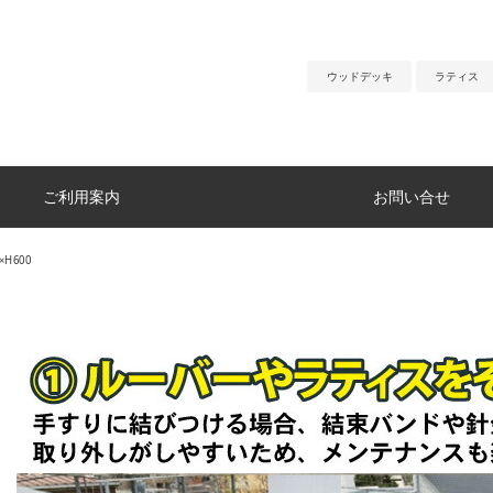
ウッドデッキ
ラティス
ご利用案内
お問い合せ
×H600