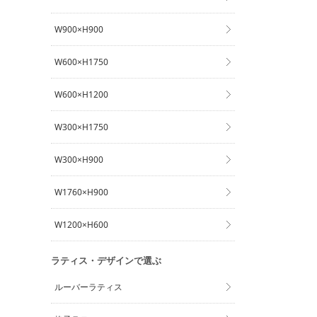
W900×H900
W600×H1750
W600×H1200
W300×H1750
W300×H900
W1760×H900
W1200×H600
ラティス・デザインで選ぶ
ルーバーラティス