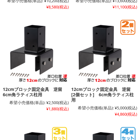
希望小売価格(単品):
¥10,200
(税込)
希望小売価格(単品):
¥13,600
(税込)
¥8,580
(税込)
¥11,100
(税込)
12cmブロック固定金具 逆留
12cmブロック固定金具 逆留
6cm角ラティス柱用
[2個セット] 6cm角ラティス柱
用
希望小売価格(単品):
¥2,500
(税込)
希望小売価格(単品):
¥5,000
(税込)
¥1,880
(税込)
¥4,860
(税込)