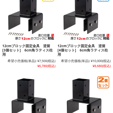
12cmブロック固定金具 逆留
12cmブロック固定金具 逆留
[3個セット] 6cm角ラティス柱
[4個セット] 6cm角ラティス柱
用
用
希望小売価格(単品):
¥7,500
(税込)
希望小売価格(単品):
¥10,000
(税込)
¥6,780
(税込)
¥8,680
(税込)