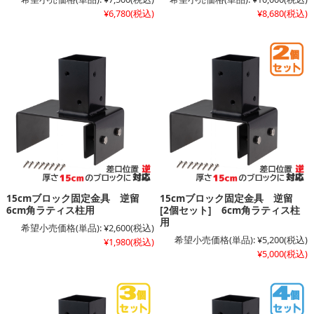
¥6,780
(税込)
¥8,680
(税込)
15cmブロック固定金具 逆留
15cmブロック固定金具 逆留
6cm角ラティス柱用
[2個セット] 6cm角ラティス柱
用
希望小売価格(単品):
¥2,600
(税込)
希望小売価格(単品):
¥5,200
(税込)
¥1,980
(税込)
¥5,000
(税込)