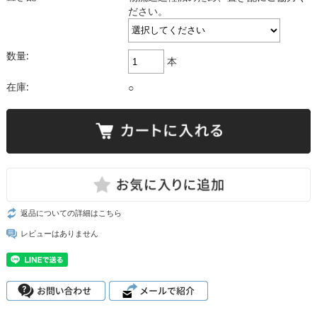
ださい。
数量:
本
在庫:
○
返品についての詳細はこちら
レビューはありません