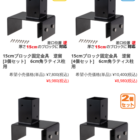
15cmブロック固定金具 逆留
15cmブロック固定金具 逆留
[3個セット] 6cm角ラティス柱
[4個セット] 6cm角ラティス柱
用
用
希望小売価格(単品):
¥7,800
(税込)
希望小売価格(単品):
¥10,400
(税込)
¥6,980
(税込)
¥8,980
(税込)