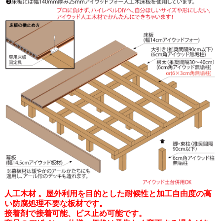
人工木材 。屋外利用を目的とした耐候性と加工自由度の高
い防腐処理不要な板材です。
接着剤で接着可能、ビス止め可能です。