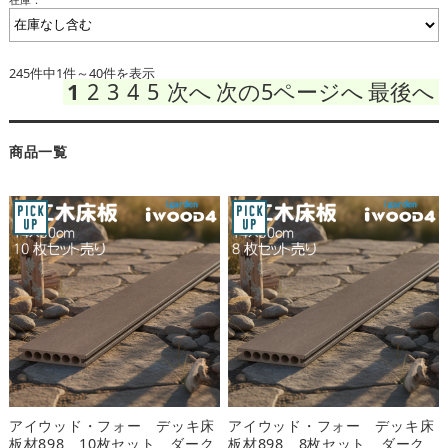
245件中1件～40件を表示
1
2
3
4
5
次へ
次の5ページへ
最後へ
商品一覧
アイウッド・フォー デッキ床
アイウッド・フォー デッキ床
板材898 10枚セット ダーク
板材898 8枚セット ダーク