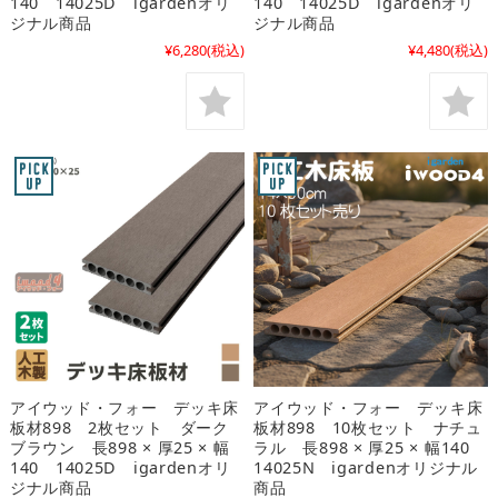
140 14025D igardenオリ
140 14025D igardenオリ
ジナル商品
ジナル商品
¥6,280
(税込)
¥4,480
(税込)
アイウッド・フォー デッキ床
アイウッド・フォー デッキ床
板材898 2枚セット ダーク
板材898 10枚セット ナチュ
ブラウン 長898 × 厚25 × 幅
ラル 長898 × 厚25 × 幅140
140 14025D igardenオリ
14025N igardenオリジナル
ジナル商品
商品