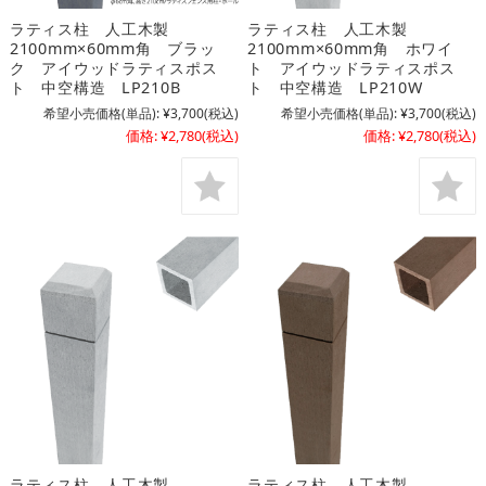
ラティス柱 人工木製
ラティス柱 人工木製
2100mm×60mm角 ブラッ
2100mm×60mm角 ホワイ
ク アイウッドラティスポス
ト アイウッドラティスポス
ト 中空構造 LP210B
ト 中空構造 LP210W
希望小売価格(単品):
¥3,700
(税込)
希望小売価格(単品):
¥3,700
(税込)
価格:
¥2,780
(税込)
価格:
¥2,780
(税込)
ラティス柱 人工木製
ラティス柱 人工木製