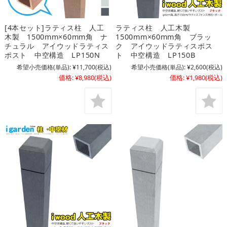
[4本セット]ラティス柱 人工
ラティス柱 人工木製
木製 1500mm×60mm角 ナ
1500mm×60mm角 ブラッ
チュラル アイウッドラティス
ク アイウッドラティスポス
ポスト 中空構造 LP150N
ト 中空構造 LP150B
希望小売価格(単品):
¥11,700
(税込)
希望小売価格(単品):
¥2,600
(税込)
価格:
¥8,980
(税込)
価格:
¥1,980
(税込)