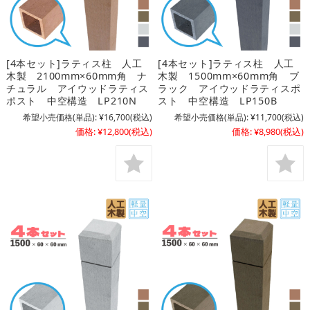
[4本セット]ラティス柱 人工
[4本セット]ラティス柱 人工
木製 2100mm×60mm角 ナ
木製 1500mm×60mm角 ブ
チュラル アイウッドラティス
ラック アイウッドラティスポ
ポスト 中空構造 LP210N
スト 中空構造 LP150B
希望小売価格(単品):
¥16,700
(税込)
希望小売価格(単品):
¥11,700
(税込)
価格:
¥12,800
(税込)
価格:
¥8,980
(税込)