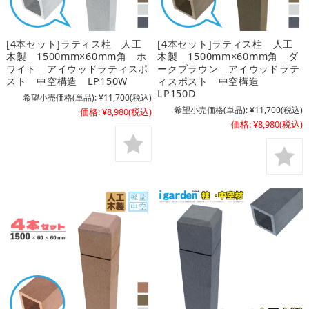
[4本セット]ラティス柱 人工
[4本セット]ラティス柱 人工
木製 1500mm×60mm角 ホ
木製 1500mm×60mm角 ダ
ワイト アイウッドラティスポ
ークブラウン アイウッドラテ
スト 中空構造 LP150W
ィスポスト 中空構造
LP150D
希望小売価格(単品):
¥11,700
(税込)
希望小売価格(単品):
¥11,700
(税込)
価格:
¥8,980
(税込)
価格:
¥8,980
(税込)