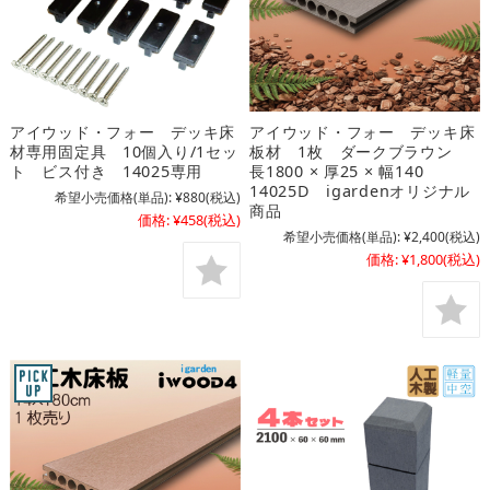
アイウッド・フォー デッキ床
アイウッド・フォー デッキ床
材専用固定具 10個入り/1セッ
板材 1枚 ダークブラウン
ト ビス付き 14025専用
長1800 × 厚25 × 幅140
14025D igardenオリジナル
希望小売価格(単品):
¥880
(税込)
商品
価格:
¥458
(税込)
希望小売価格(単品):
¥2,400
(税込)
価格:
¥1,800
(税込)