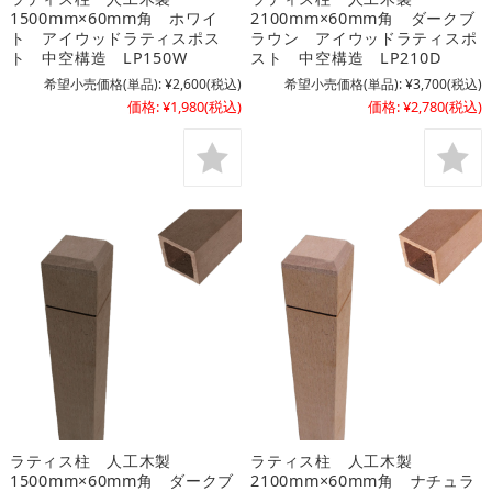
1500mm×60mm角 ホワイ
2100mm×60mm角 ダークブ
ト アイウッドラティスポス
ラウン アイウッドラティスポ
ト 中空構造 LP150W
スト 中空構造 LP210D
希望小売価格(単品):
¥2,600
(税込)
希望小売価格(単品):
¥3,700
(税込)
価格:
¥1,980
(税込)
価格:
¥2,780
(税込)
ラティス柱 人工木製
ラティス柱 人工木製
1500mm×60mm角 ダークブ
2100mm×60mm角 ナチュラ