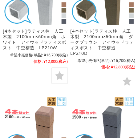
[4本セット]ラティス柱 人工
[4本セット]ラティス柱 人工
木製 2100mm×60mm角 ホ
木製 2100mm×60mm角 ダ
ワイト アイウッドラティスポ
ークブラウン アイウッドラテ
スト 中空構造 LP210W
ィスポスト 中空構造
LP210D
希望小売価格(単品):
¥16,700
(税込)
希望小売価格(単品):
¥16,700
(税込)
価格:
¥12,800
(税込)
価格:
¥12,800
(税込)