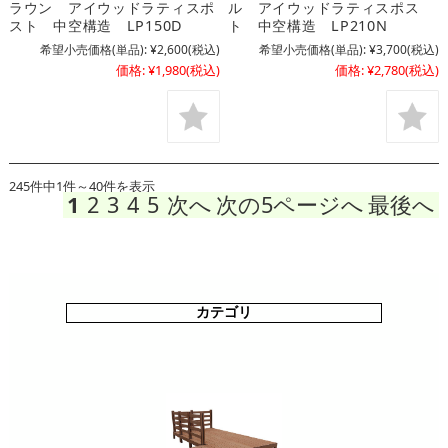
ラウン アイウッドラティスポ
ル アイウッドラティスポス
スト 中空構造 LP150D
ト 中空構造 LP210N
希望小売価格(単品):
¥2,600
(税込)
希望小売価格(単品):
¥3,700
(税込)
価格:
¥1,980
(税込)
価格:
¥2,780
(税込)
245件中1件～40件を表示
1
2
3
4
5
次へ
次の5ページへ
最後へ