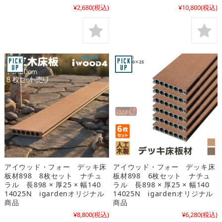
¥2,680
(税込)
¥10,800
(税込)
アイウッド・フォー デッキ床
アイウッド・フォー デッキ床
板材898 8枚セット ナチュ
板材898 6枚セット ナチュ
ラル 長898 × 厚25 × 幅140
ラル 長898 × 厚25 × 幅140
14025N igardenオリジナル
14025N igardenオリジナル
商品
商品
¥8,800
(税込)
¥6,280
(税込)