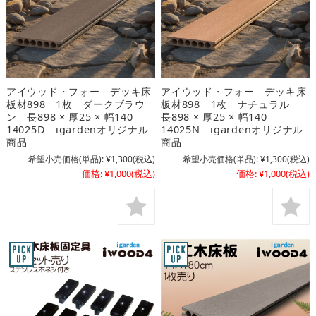
アイウッド・フォー デッキ床
アイウッド・フォー デッキ床
板材898 1枚 ダークブラウ
板材898 1枚 ナチュラル
ン 長898 × 厚25 × 幅140
長898 × 厚25 × 幅140
14025D igardenオリジナル
14025N igardenオリジナル
商品
商品
希望小売価格(単品):
¥1,300
(税込)
希望小売価格(単品):
¥1,300
(税込)
価格:
¥1,000
(税込)
価格:
¥1,000
(税込)