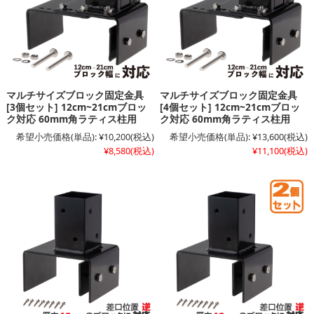
マルチサイズブロック固定金具
マルチサイズブロック固定金具
[3個セット] 12cm~21cmブロッ
[4個セット] 12cm~21cmブロッ
ク対応 60mm角ラティス柱用
ク対応 60mm角ラティス柱用
希望小売価格(単品):
¥10,200
(税込)
希望小売価格(単品):
¥13,600
(税込)
¥8,580
(税込)
¥11,100
(税込)