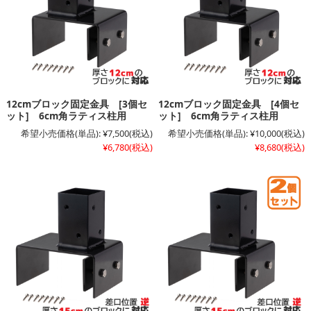
12cmブロック固定金具 [3個セ
12cmブロック固定金具 [4個セ
ット] 6cm角ラティス柱用
ット] 6cm角ラティス柱用
希望小売価格(単品):
¥7,500
(税込)
希望小売価格(単品):
¥10,000
(税込)
¥6,780
(税込)
¥8,680
(税込)