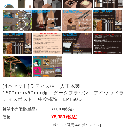
[4本セット]ラティス柱 人工木製
1500mm×60mm角 ダークブラウン アイウッドラ
ティスポスト 中空構造 LP150D
希望小売価格(単品):
¥11,700
(税込)
¥8,980
(税込)
価格:
[ポイント還元 449ポイント～]