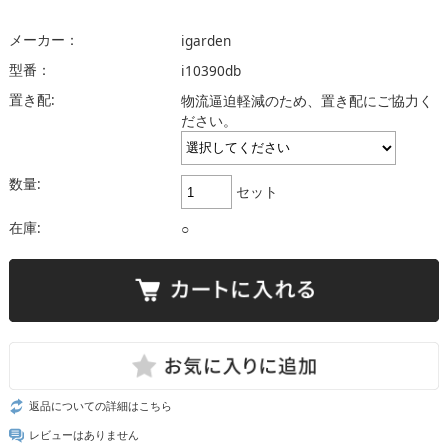
メーカー：
igarden
型番：
i10390db
置き配:
物流逼迫軽減のため、置き配にご協力く
ださい。
数量:
セット
在庫:
○
返品についての詳細はこちら
レビューはありません