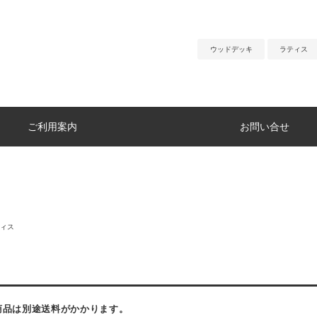
ウッドデッキ
ラティス
ご利用案内
お問い合せ
ィス
】
商品は別途送料がかかります。