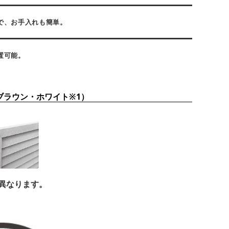
で、お手入れも簡単。
置可能。
ブラウン・ホワイト※1）
が異なります。