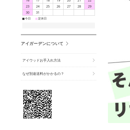
16
17
18
19
20
21
22
23
24
25
26
27
28
29
30
31
■
■
今日
定休日
アイガーデンについて
アイウッドお手入れ方法
なぜ別途送料がかかるの？