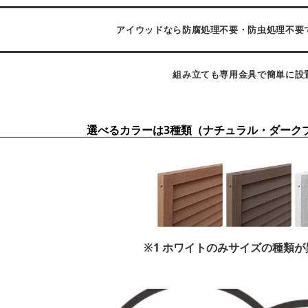
アイウッドなら防腐処理不要・防虫処理不要
組み立ても専用金具で簡単に設
選べるカラーは3種類（ナチュラル・ダーク
※1 ホワイトのみサイズの種類