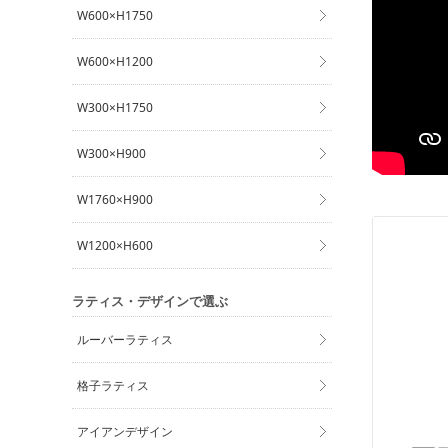
W600×H1750
W600×H1200
W300×H1750
W300×H900
W1760×H900
W1200×H600
ラティス・デザインで選ぶ
ルーバーラティス
格子ラティス
アイアンデザイン