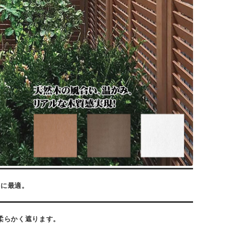
しに最適。
柔らかく遮ります。