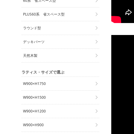
60系 省スペース型
PLUS60系 省スペース型
ラウンド型
デッキパーツ
天然木製
ラティス・サイズで選ぶ
W900×H1750
W900×H1500
W900×H1200
W900×H900