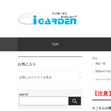
TOP
TOP
お気に入り
商品一覧
W900×H1750
お気に入りリストを見る
ルーバーラテ
【注意
※こちらの