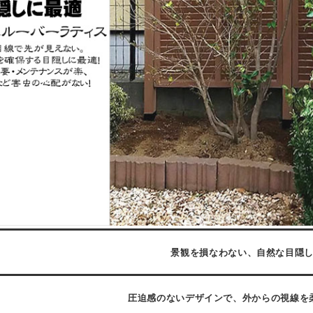
景観を損なわない、自然な目隠
圧迫感のないデザインで、外からの視線を