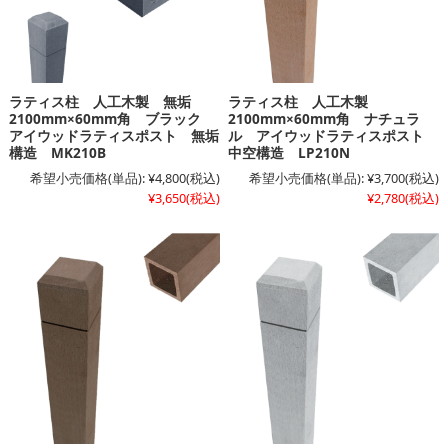
ラティス柱 人工木製 無垢
ラティス柱 人工木製
2100mm×60mm角 ブラック
2100mm×60mm角 ナチュラ
アイウッドラティスポスト 無垢
ル アイウッドラティスポスト
構造 MK210B
中空構造 LP210N
希望小売価格(単品):
¥4,800
(税込)
希望小売価格(単品):
¥3,700
(税込)
¥3,650
(税込)
¥2,780
(税込)