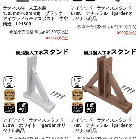
ラティス柱 人工木製
アイウッド ラティススタンド
1500mm×60mm角 ブラック
L70N ナチュラル igardenオ
アイウッドラティスポスト 中空
リジナル商品
構造 LP150B
希望小売価格(単品):
¥1,100
(税込)
希望小売価格(単品):
¥2,600
(税込)
¥999
(税込)
¥1,980
(税込)
アイウッド ラティススタンド
アイウッド ラティススタンド
L70W ホワイト igardenオリ
T70N ナチュラル igardenオ
ジナル商品
リジナル商品
希望小売価格(単品):
¥1,100
(税込)
希望小売価格(単品):
¥1,500
(税込)