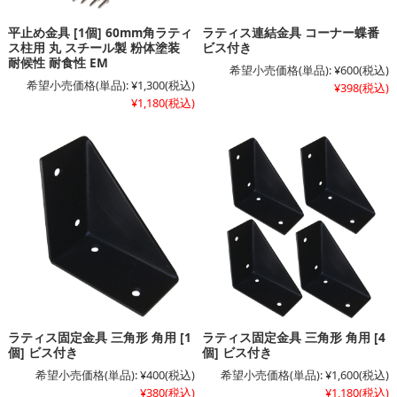
平止め金具 [1個] 60mm角ラティ
ラティス連結金具 コーナー蝶番
ス柱用 丸 スチール製 粉体塗装
ビス付き
耐候性 耐食性 EM
希望小売価格(単品):
¥600
(税込)
希望小売価格(単品):
¥1,300
(税込)
¥398
(税込)
¥1,180
(税込)
ラティス固定金具 三角形 角用 [1
ラティス固定金具 三角形 角用 [4
個] ビス付き
個] ビス付き
希望小売価格(単品):
¥400
(税込)
希望小売価格(単品):
¥1,600
(税込)
¥380
(税込)
¥1,180
(税込)