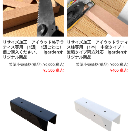
リサイズ加工 アイウッド格子ラ
リサイズ加工 アイウッドラティ
ティス専用 [1辺] 1辺ごとに1
ス柱専用 [1本] 中空タイプ・
個ご購入ください。 igardenオ
無垢タイプ両方対応 igardenオ
リジナル商品
リジナル商品
希望小売価格(単品):
¥6,600
(税込)
希望小売価格(単品):
¥600
(税込)
¥5,500
(税込)
¥400
(税込)