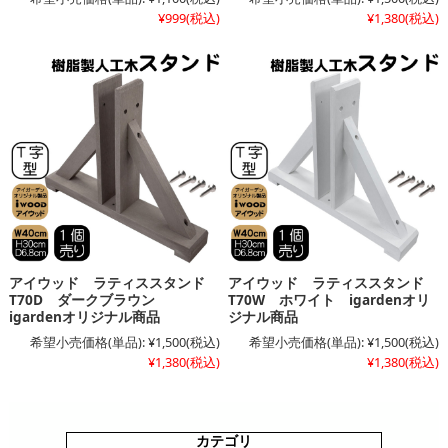
¥999
(税込)
¥1,380
(税込)
アイウッド ラティススタンド
アイウッド ラティススタンド
T70D ダークブラウン
T70W ホワイト igardenオリ
igardenオリジナル商品
ジナル商品
希望小売価格(単品):
¥1,500
(税込)
希望小売価格(単品):
¥1,500
(税込)
¥1,380
(税込)
¥1,380
(税込)