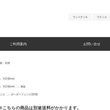
ウッドデッキ
ラティス
ご利用案内
お問い合せ
材・柱材
H2100mm
H2100mm
無垢
ンス
ボーダーフェンスDIY型
※こちらの商品は別途送料がかかります。