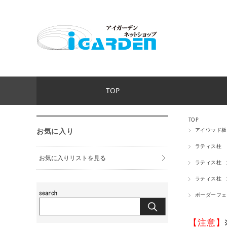
TOP
TOP
お気に入り
アイウッド板
ラティス柱
お気に入りリストを見る
ラティス柱
ラティス柱
ボーダーフェ
【注意】