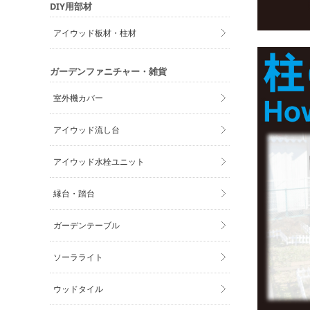
DIY用部材
アイウッド板材・柱材
ガーデンファニチャー・雑貨
室外機カバー
アイウッド流し台
アイウッド水栓ユニット
縁台・踏台
ガーデンテーブル
ソーラライト
ウッドタイル