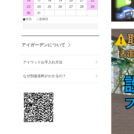
16
17
18
19
20
21
22
23
24
25
26
27
28
29
30
31
■
■
今日
定休日
アイガーデンについて
アイウッドお手入れ方法
なぜ別途送料がかかるの？