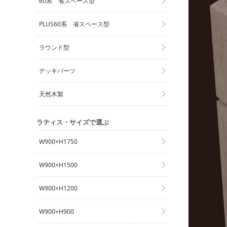
60系 省スペース型
PLUS60系 省スペース型
ラウンド型
デッキパーツ
天然木製
ラティス・サイズで選ぶ
W900×H1750
W900×H1500
W900×H1200
W900×H900