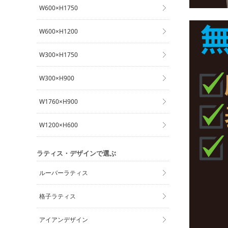
W600×H1750
W600×H1200
W300×H1750
W300×H900
W1760×H900
W1200×H600
ラティス・デザインで選ぶ
ルーバーラティス
格子ラティス
アイアンデザイン