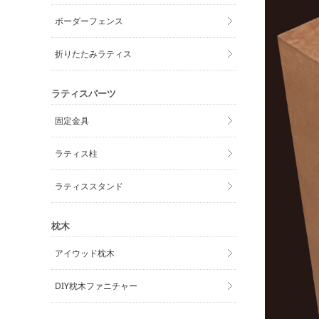
ボーダーフェンス
折りたたみラティス
ラティスパーツ
固定金具
ラティス柱
ラティススタンド
枕木
アイウッド枕木
DIY枕木ファニチャー