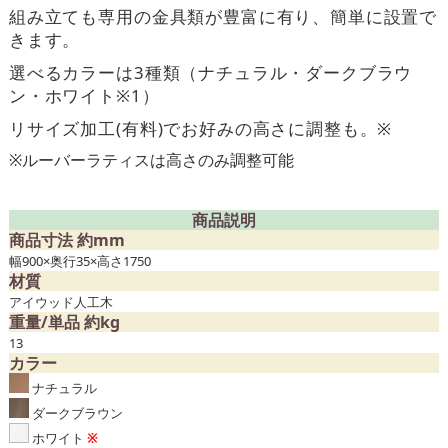
組み立ても専用の金具類が豊富に有り、簡単に設置で
きます。
選べるカラーは3種類（ナチュラル・ダークブラウ
ン・ホワイト※1）
リサイズ加工(有料)でお好みの高さに調整も。※
※ルーバーラティスは高さのみ調整可能
商品説明
商品寸法 約mm
幅900×奥行35×高さ1750
材質
アイウッド人工木
重量/単品 約kg
13
カラー
ナチュラル
ダークブラウン
ホワイト
※