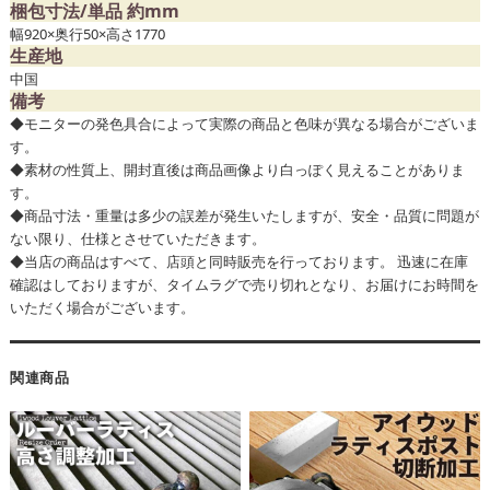
梱包寸法/単品 約mm
幅920×奥行50×高さ1770
生産地
中国
備考
◆モニターの発色具合によって実際の商品と色味が異なる場合がございま
す。
◆素材の性質上、開封直後は商品画像より白っぽく見えることがありま
す。
◆商品寸法・重量は多少の誤差が発生いたしますが、安全・品質に問題が
ない限り、仕様とさせていただきます。
◆当店の商品はすべて、店頭と同時販売を行っております。 迅速に在庫
確認はしておりますが、タイムラグで売り切れとなり、お届けにお時間を
いただく場合がございます。
関連商品