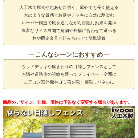
人工木で腐食や色あせに強く、屋外でも長く使える
木のような質感でお庭やデッキに自然に馴染む
ルーバー構造で風を通しながら目隠し効果を発揮
豊富なサイズ展開で建物や外構に合わせて選べる
柱や固定金具と組み合わせて簡単設置
─ こんなシーンにおすすめ ─
ウッドデッキや庭まわりの目隠しフェンスとして
お隣や道路側の視線を遮ってプライベート空間に
エアコン室外機やゴミ箱を隠す目隠しパネルに
商品のデザイン、仕様、価格は予告なく変更する場合があります。