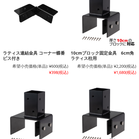
ラティス連結金具 コーナー蝶番
10cmブロック固定金具 6cm角
ビス付き
ラティス柱用
希望小売価格(単品):
¥600
(税込)
希望小売価格(単品):
¥2,200
(税込)
¥398
(税込)
¥1,680
(税込)