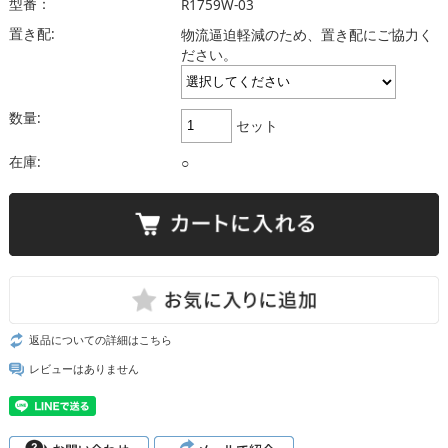
型番：
R1759W-03
置き配:
物流逼迫軽減のため、置き配にご協力く
ださい。
数量:
セット
在庫:
○
返品についての詳細はこちら
レビューはありません