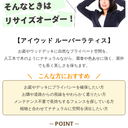
【アイウッド ルーバーラティス】
お庭やウッドデッキに自然なプライベート空間を。
人工木で木のようにナチュラルながら、腐食や色あせに強く、屋外
でも長く美しさを保ちます。
＼ こんな方におすすめ ／
お庭やデッキにプライバシーを確保したい方
お隣や道路からの視線をやわらかく遮りたい方
メンテナンス不要で長持ちするフェンスを探している方
植物と合わせてナチュラルに空間を演出したい方
─ POINT ─