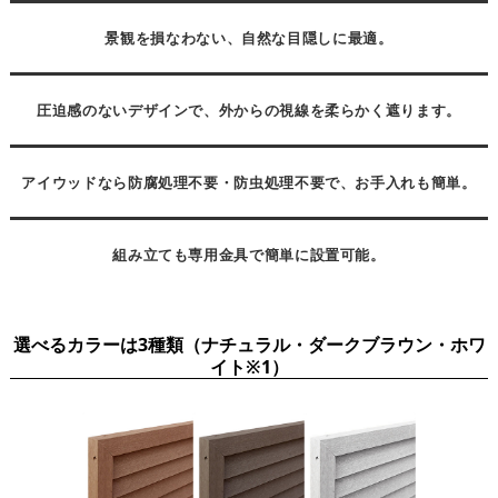
景観を損なわない、自然な目隠しに最適。
圧迫感のないデザインで、外からの視線を柔らかく遮ります。
アイウッドなら防腐処理不要・防虫処理不要で、お手入れも簡単。
組み立ても専用金具で簡単に設置可能。
選べるカラーは3種類（ナチュラル・ダークブラウン・ホワ
イト※1）