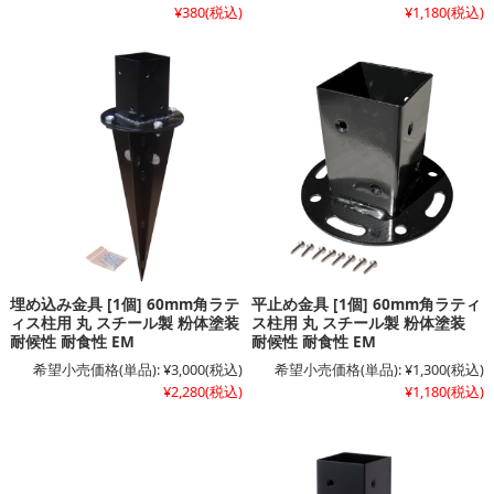
¥380
(税込)
¥1,180
(税込)
埋め込み金具 [1個] 60mm角ラテ
平止め金具 [1個] 60mm角ラティ
ィス柱用 丸 スチール製 粉体塗装
ス柱用 丸 スチール製 粉体塗装
耐候性 耐食性 EM
耐候性 耐食性 EM
希望小売価格(単品):
¥3,000
(税込)
希望小売価格(単品):
¥1,300
(税込)
¥2,280
(税込)
¥1,180
(税込)