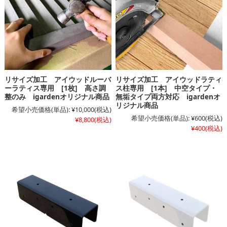
リサイズ加工 アイウッドルーバ
リサイズ加工 アイウッドラティ
ーラティス専用 [1枚] 高さ調
ス柱専用 [1本] 中空タイプ・
整のみ igardenオリジナル商品
無垢タイプ両方対応 igardenオ
リジナル商品
希望小売価格(単品):
¥10,000
(税込)
希望小売価格(単品):
¥600
(税込)
¥8,800
(税込)
¥400
(税込)