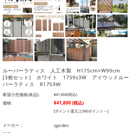
ルーバーラティス 人工木製 H175cm×W90cm
[3枚セット] ホワイト 1759s3W アイウッドルー
バーラティス R1759W
希望小売価格(単品):
¥41,800
(税込)
¥41,800
(税込)
価格:
[ポイント還元 2,090ポイント～]
メーカー：
igarden