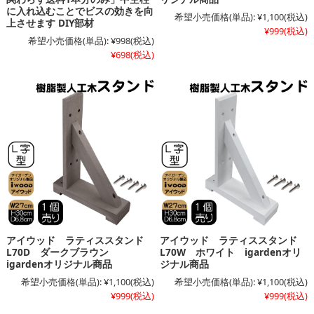
に入れ込むことでビスの効きを向
希望小売価格(単品):
¥1,100
(税込)
上させます DIY部材
¥999
(税込)
希望小売価格(単品):
¥998
(税込)
¥698
(税込)
アイウッド ラティススタンド
アイウッド ラティススタンド
L70D ダークブラウン
L70W ホワイト igardenオリ
igardenオリジナル商品
ジナル商品
希望小売価格(単品):
¥1,100
(税込)
希望小売価格(単品):
¥1,100
(税込)
¥999
(税込)
¥999
(税込)