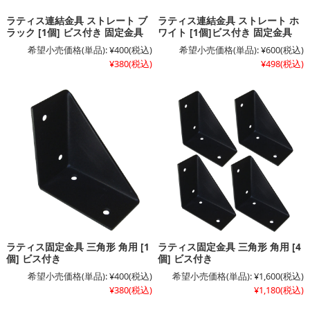
ラティス連結金具 ストレート ブ
ラティス連結金具 ストレート ホ
ラック [1個] ビス付き 固定金具
ワイト [1個]ビス付き 固定金具
希望小売価格(単品):
¥400
(税込)
希望小売価格(単品):
¥600
(税込)
¥380
(税込)
¥498
(税込)
ラティス固定金具 三角形 角用 [1
ラティス固定金具 三角形 角用 [4
個] ビス付き
個] ビス付き
希望小売価格(単品):
¥400
(税込)
希望小売価格(単品):
¥1,600
(税込)
¥380
(税込)
¥1,180
(税込)