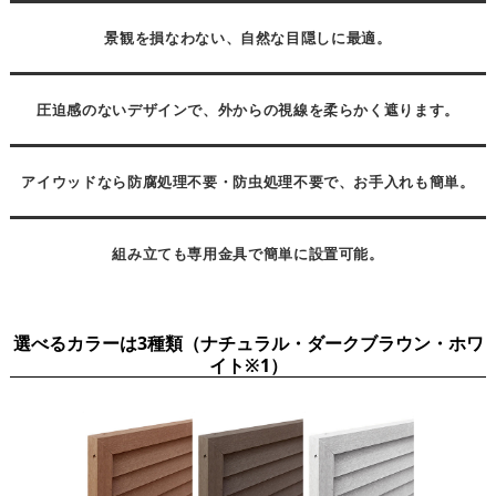
景観を損なわない、自然な目隠しに最適。
圧迫感のないデザインで、外からの視線を柔らかく遮ります。
アイウッドなら防腐処理不要・防虫処理不要で、お手入れも簡単。
組み立ても専用金具で簡単に設置可能。
選べるカラーは3種類（ナチュラル・ダークブラウン・ホワ
イト※1）