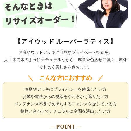
【アイウッド ルーバーラティス】
お庭やウッドデッキに自然なプライベート空間を。
人工木で木のようにナチュラルながら、腐食や色あせに強く、屋外
でも長く美しさを保ちます。
＼ こんな方におすすめ ／
お庭やデッキにプライバシーを確保したい方
お隣や道路からの視線をやわらかく遮りたい方
メンテナンス不要で長持ちするフェンスを探している方
植物と合わせてナチュラルに空間を演出したい方
─ POINT ─