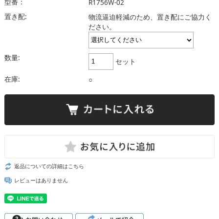
型番：
R1756W-02
置き配:
物流逼迫軽減のため、置き配にご協力く
ださい。
数量:
セット
在庫:
○
返品についての詳細はこちら
レビューはありません