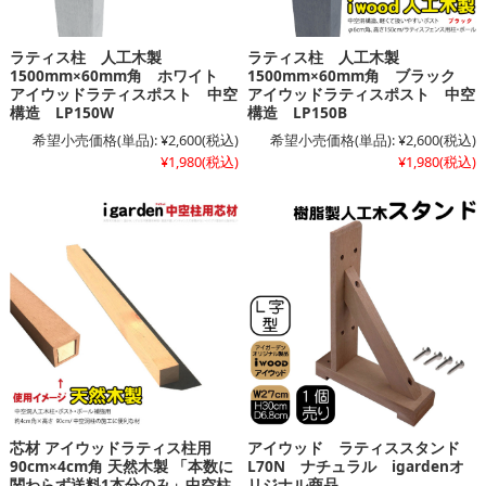
ラティス柱 人工木製
ラティス柱 人工木製
1500mm×60mm角 ホワイト
1500mm×60mm角 ブラック
アイウッドラティスポスト 中空
アイウッドラティスポスト 中空
構造 LP150W
構造 LP150B
希望小売価格(単品):
¥2,600
(税込)
希望小売価格(単品):
¥2,600
(税込)
¥1,980
(税込)
¥1,980
(税込)
芯材 アイウッドラティス柱用
アイウッド ラティススタンド
90cm×4cm角 天然木製 「本数に
L70N ナチュラル igardenオ
関わらず送料1本分のみ」中空柱
リジナル商品