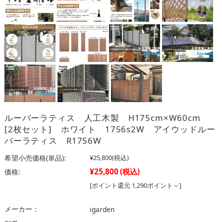
ルーバーラティス 人工木製 H175cm×W60cm
[2枚セット] ホワイト 1756s2W アイウッドルー
バーラティス R1756W
希望小売価格(単品):
¥25,800
(税込)
¥25,800
(税込)
価格:
[ポイント還元 1,290ポイント～]
メーカー：
igarden