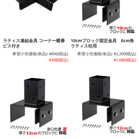
ラティス連結金具 コーナー蝶番
10cmブロック固定金具 6cm角
ビス付き
ラティス柱用
希望小売価格(単品):
¥600
(税込)
希望小売価格(単品):
¥2,200
(税込)
¥398
(税込)
¥1,680
(税込)