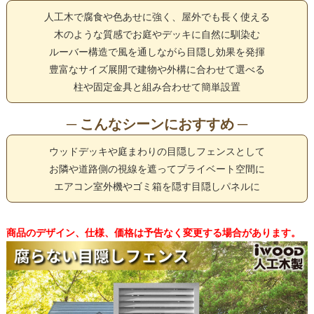
人工木で腐食や色あせに強く、屋外でも長く使える
木のような質感でお庭やデッキに自然に馴染む
ルーバー構造で風を通しながら目隠し効果を発揮
豊富なサイズ展開で建物や外構に合わせて選べる
柱や固定金具と組み合わせて簡単設置
─ こんなシーンにおすすめ ─
ウッドデッキや庭まわりの目隠しフェンスとして
お隣や道路側の視線を遮ってプライベート空間に
エアコン室外機やゴミ箱を隠す目隠しパネルに
商品のデザイン、仕様、価格は予告なく変更する場合があります。