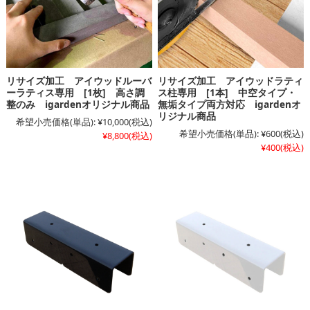
リサイズ加工 アイウッドルーバ
リサイズ加工 アイウッドラティ
ーラティス専用 [1枚] 高さ調
ス柱専用 [1本] 中空タイプ・
整のみ igardenオリジナル商品
無垢タイプ両方対応 igardenオ
リジナル商品
希望小売価格(単品):
¥10,000
(税込)
希望小売価格(単品):
¥600
(税込)
¥8,800
(税込)
¥400
(税込)