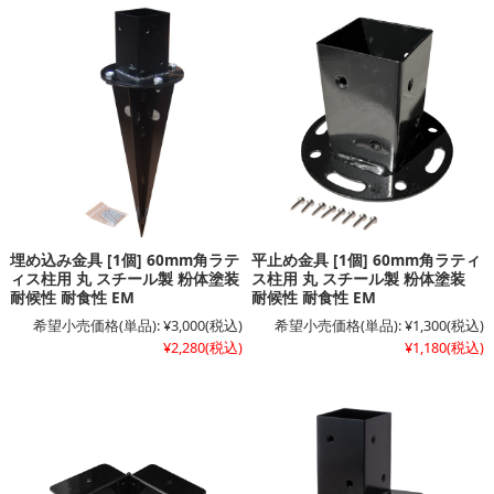
埋め込み金具 [1個] 60mm角ラテ
平止め金具 [1個] 60mm角ラティ
ィス柱用 丸 スチール製 粉体塗装
ス柱用 丸 スチール製 粉体塗装
耐候性 耐食性 EM
耐候性 耐食性 EM
希望小売価格(単品):
¥3,000
(税込)
希望小売価格(単品):
¥1,300
(税込)
¥2,280
(税込)
¥1,180
(税込)