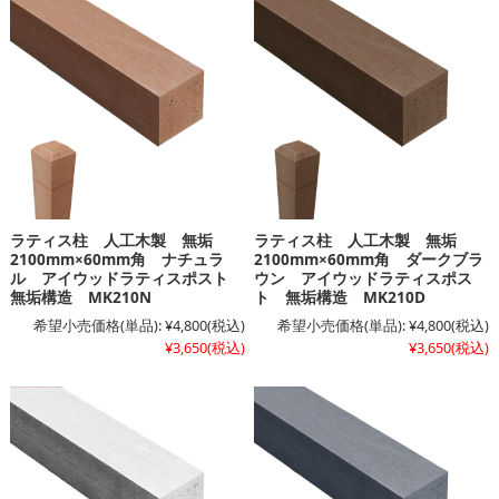
ラティス柱 人工木製 無垢
ラティス柱 人工木製 無垢
2100mm×60mm角 ナチュラ
2100mm×60mm角 ダークブラ
ル アイウッドラティスポスト
ウン アイウッドラティスポス
無垢構造 MK210N
ト 無垢構造 MK210D
希望小売価格(単品):
¥4,800
(税込)
希望小売価格(単品):
¥4,800
(税込)
¥3,650
(税込)
¥3,650
(税込)