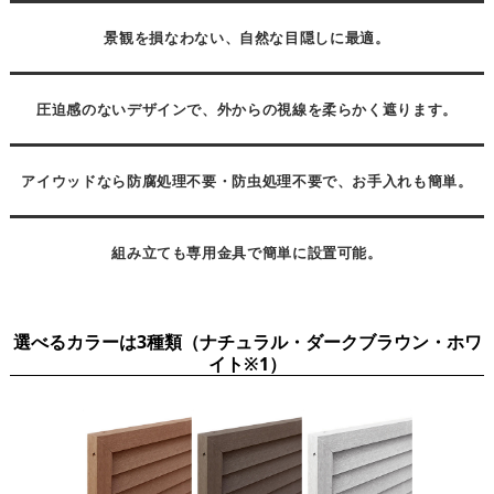
景観を損なわない、自然な目隠しに最適。
圧迫感のないデザインで、外からの視線を柔らかく遮ります。
アイウッドなら防腐処理不要・防虫処理不要で、お手入れも簡単。
組み立ても専用金具で簡単に設置可能。
選べるカラーは3種類（ナチュラル・ダークブラウン・ホワ
イト※1）