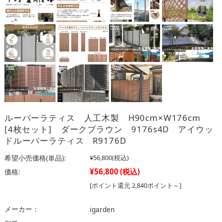
ルーバーラティス 人工木製 H90cm×W176cm
[4枚セット] ダークブラウン 9176s4D アイウッ
ドルーバーラティス R9176D
希望小売価格(単品):
¥56,800
(税込)
¥56,800
(税込)
価格:
[ポイント還元 2,840ポイント～]
メーカー：
igarden