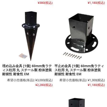
¥380
(税込)
¥1,180
(税込)
埋め込み金具 [1個] 60mm角ラテ
平止め金具 [1個] 60mm角ラティ
ィス柱用 丸 スチール製 粉体塗装
ス柱用 丸 スチール製 粉体塗装
耐候性 耐食性 EM
耐候性 耐食性 EM
希望小売価格(単品):
¥3,000
(税込)
希望小売価格(単品):
¥1,300
(税込)
¥2,280
(税込)
¥1,180
(税込)