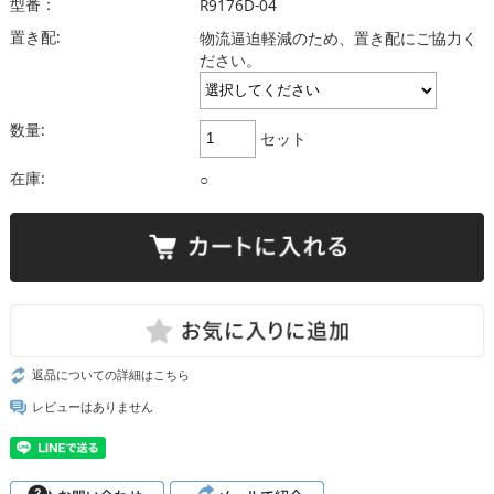
型番：
R9176D-04
置き配:
物流逼迫軽減のため、置き配にご協力く
ださい。
数量:
セット
在庫:
○
返品についての詳細はこちら
レビューはありません