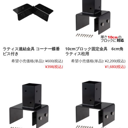
ラティス連結金具 コーナー蝶番
10cmブロック固定金具 6cm角
ビス付き
ラティス柱用
希望小売価格(単品):
¥600
(税込)
希望小売価格(単品):
¥2,200
(税込)
¥398
(税込)
¥1,680
(税込)