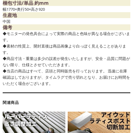
梱包寸法/単品 約mm
幅1770×奥行50×高さ920
生産地
中国
備考
◆モニターの発色具合によって実際の商品と色味が異なる場合がございま
す。
◆素材の性質上、開封直後は商品画像より白っぽく見えることがありま
す。
◆商品寸法・重量は多少の誤差が発生いたしますが、安全・品質に問題が
ない限り、仕様とさせていただきます。
◆当店の商品はすべて、店頭と同時販売を行っております。 迅速に在庫
確認はしておりますが、タイムラグで売り切れとなり、お届けにお時間を
いただく場合がございます。
関連商品