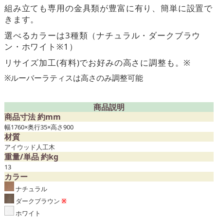
組み立ても専用の金具類が豊富に有り、簡単に設置で
きます。
選べるカラーは3種類（ナチュラル・ダークブラウ
ン・ホワイト※1）
リサイズ加工(有料)でお好みの高さに調整も。※
※ルーバーラティスは高さのみ調整可能
商品説明
商品寸法 約mm
幅1760×奥行35×高さ900
材質
アイウッド人工木
重量/単品 約kg
13
カラー
ナチュラル
ダークブラウン
※
ホワイト