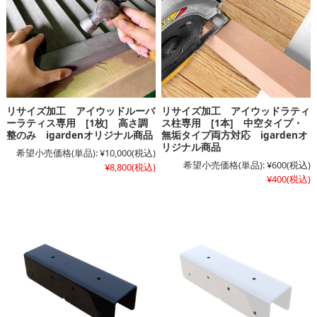
リサイズ加工 アイウッドルーバ
リサイズ加工 アイウッドラティ
ーラティス専用 [1枚] 高さ調
ス柱専用 [1本] 中空タイプ・
整のみ igardenオリジナル商品
無垢タイプ両方対応 igardenオ
リジナル商品
希望小売価格(単品):
¥10,000
(税込)
希望小売価格(単品):
¥600
(税込)
¥8,800
(税込)
¥400
(税込)