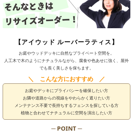
【アイウッド ルーバーラティス】
お庭やウッドデッキに自然なプライベート空間を。
人工木で木のようにナチュラルながら、腐食や色あせに強く、屋外
でも長く美しさを保ちます。
＼ こんな方におすすめ ／
お庭やデッキにプライバシーを確保したい方
お隣や道路からの視線をやわらかく遮りたい方
メンテナンス不要で長持ちするフェンスを探している方
植物と合わせてナチュラルに空間を演出したい方
─ POINT ─