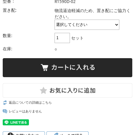
型番：
R1590D-02
置き配:
物流逼迫軽減のため、置き配にご協力く
ださい。
数量:
セット
在庫:
○
返品についての詳細はこちら
レビューはありません