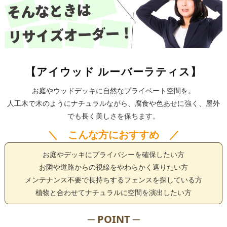
【アイウッド ルーバーラティス】
お庭やウッドデッキに自然なプライベート空間を。
人工木で木のようにナチュラルながら、腐食や色あせに強く、屋外
でも長く美しさを保ちます。
＼ こんな方におすすめ ／
お庭やデッキにプライバシーを確保したい方
お隣や道路からの視線をやわらかく遮りたい方
メンテナンス不要で長持ちするフェンスを探している方
植物と合わせてナチュラルに空間を演出したい方
─ POINT ─