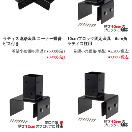
ラティス連結金具 コーナー蝶番
10cmブロック固定金具 6cm角
ビス付き
ラティス柱用
希望小売価格(単品):
¥600
(税込)
希望小売価格(単品):
¥2,200
(税込)
¥398
(税込)
¥1,680
(税込)