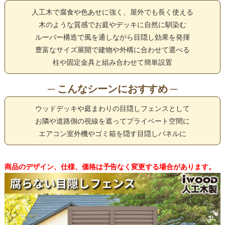
人工木で腐食や色あせに強く、屋外でも長く使える
木のような質感でお庭やデッキに自然に馴染む
ルーバー構造で風を通しながら目隠し効果を発揮
豊富なサイズ展開で建物や外構に合わせて選べる
柱や固定金具と組み合わせて簡単設置
─ こんなシーンにおすすめ ─
ウッドデッキや庭まわりの目隠しフェンスとして
お隣や道路側の視線を遮ってプライベート空間に
エアコン室外機やゴミ箱を隠す目隠しパネルに
商品のデザイン、仕様、価格は予告なく変更する場合があります。