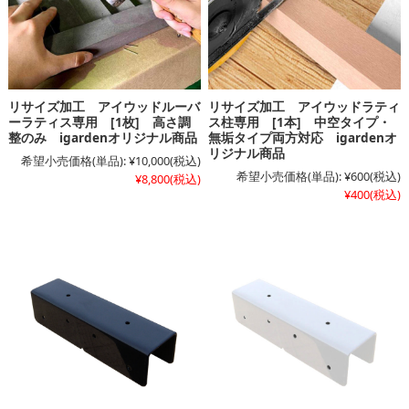
リサイズ加工 アイウッドルーバ
リサイズ加工 アイウッドラティ
ーラティス専用 [1枚] 高さ調
ス柱専用 [1本] 中空タイプ・
整のみ igardenオリジナル商品
無垢タイプ両方対応 igardenオ
リジナル商品
希望小売価格(単品):
¥10,000
(税込)
希望小売価格(単品):
¥600
(税込)
¥8,800
(税込)
¥400
(税込)