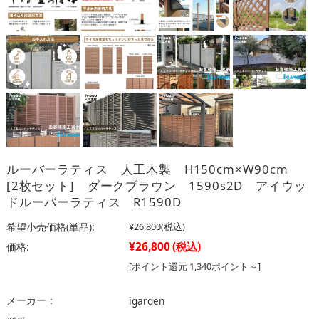
ルーバーラティス 人工木製 H150cm×W90cm
[2枚セット] ダークブラウン 1590s2D アイウッ
ドルーバーラティス R1590D
希望小売価格(単品):
¥26,800
(税込)
¥26,800
(税込)
価格:
[ポイント還元 1,340ポイント～]
メーカー：
igarden