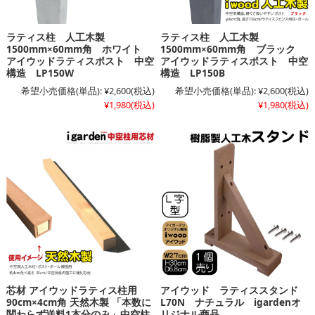
ラティス柱 人工木製
ラティス柱 人工木製
1500mm×60mm角 ホワイト
1500mm×60mm角 ブラック
アイウッドラティスポスト 中空
アイウッドラティスポスト 中空
構造 LP150W
構造 LP150B
希望小売価格(単品):
¥2,600
(税込)
希望小売価格(単品):
¥2,600
(税込)
¥1,980
(税込)
¥1,980
(税込)
芯材 アイウッドラティス柱用
アイウッド ラティススタンド
90cm×4cm角 天然木製 「本数に
L70N ナチュラル igardenオ
関わらず送料1本分のみ」中空柱
リジナル商品