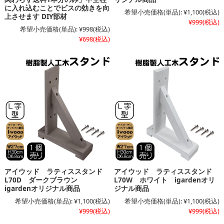
に入れ込むことでビスの効きを向
希望小売価格(単品):
¥1,100
(税込)
上させます DIY部材
¥999
(税込)
希望小売価格(単品):
¥998
(税込)
¥698
(税込)
アイウッド ラティススタンド
アイウッド ラティススタンド
L70D ダークブラウン
L70W ホワイト igardenオリ
igardenオリジナル商品
ジナル商品
希望小売価格(単品):
¥1,100
(税込)
希望小売価格(単品):
¥1,100
(税込)
¥999
(税込)
¥999
(税込)