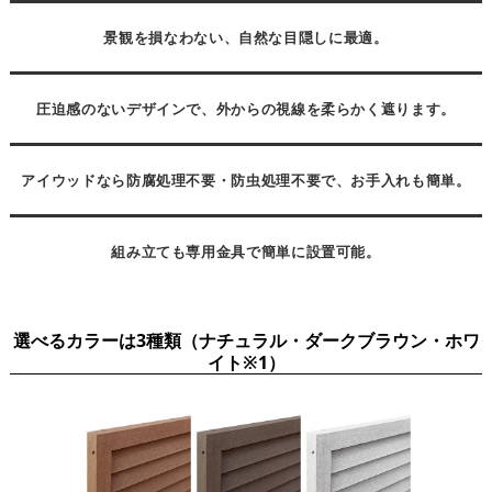
景観を損なわない、自然な目隠しに最適。
圧迫感のないデザインで、外からの視線を柔らかく遮ります。
アイウッドなら防腐処理不要・防虫処理不要で、お手入れも簡単。
組み立ても専用金具で簡単に設置可能。
選べるカラーは3種類（ナチュラル・ダークブラウン・ホワ
イト※1）