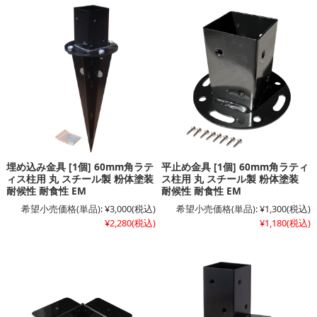
埋め込み金具 [1個] 60mm角ラテ
平止め金具 [1個] 60mm角ラティ
ィス柱用 丸 スチール製 粉体塗装
ス柱用 丸 スチール製 粉体塗装
耐候性 耐食性 EM
耐候性 耐食性 EM
希望小売価格(単品):
¥3,000
(税込)
希望小売価格(単品):
¥1,300
(税込)
¥2,280
(税込)
¥1,180
(税込)