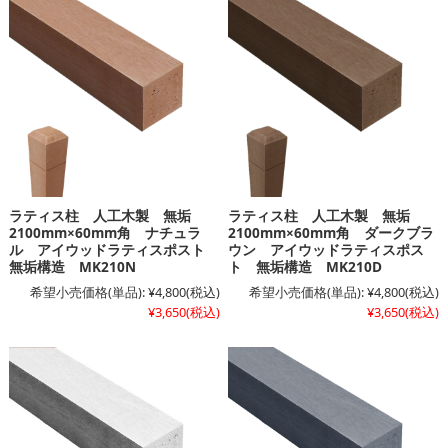
ラティス柱 人工木製 無垢
ラティス柱 人工木製 無垢
2100mm×60mm角 ナチュラ
2100mm×60mm角 ダークブラ
ル アイウッドラティスポスト
ウン アイウッドラティスポス
無垢構造 MK210N
ト 無垢構造 MK210D
希望小売価格(単品):
¥4,800
(税込)
希望小売価格(単品):
¥4,800
(税込)
¥3,650
(税込)
¥3,650
(税込)