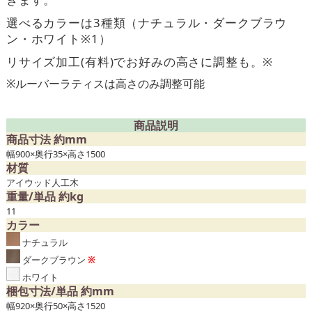
選べるカラーは3種類（ナチュラル・ダークブラウ
ン・ホワイト※1）
リサイズ加工(有料)でお好みの高さに調整も。※
※ルーバーラティスは高さのみ調整可能
商品説明
商品寸法 約mm
幅900×奥行35×高さ1500
材質
アイウッド人工木
重量/単品 約kg
11
カラー
ナチュラル
ダークブラウン
※
ホワイト
梱包寸法/単品 約mm
幅920×奥行50×高さ1520