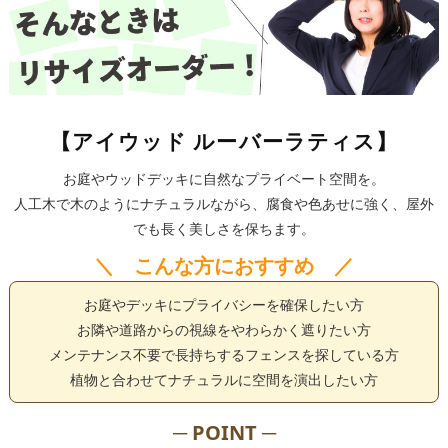
【アイウッド ルーバーラティス】
お庭やウッドデッキに自然なプライベート空間を。
人工木で木のようにナチュラルながら、腐食や色あせに強く、屋外
でも長く美しさを保ちます。
＼ こんな方におすすめ ／
お庭やデッキにプライバシーを確保したい方
お隣や道路からの視線をやわらかく遮りたい方
メンテナンス不要で長持ちするフェンスを探している方
植物と合わせてナチュラルに空間を演出したい方
─ POINT ─