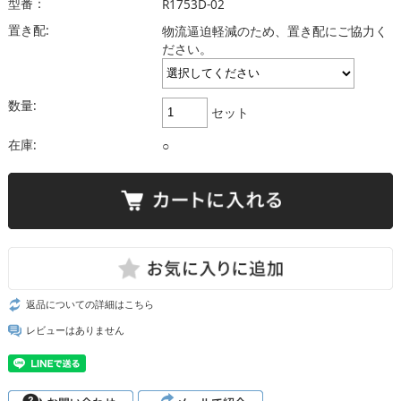
型番：
R1753D-02
置き配:
物流逼迫軽減のため、置き配にご協力く
ださい。
数量:
セット
在庫:
○
返品についての詳細はこちら
レビューはありません