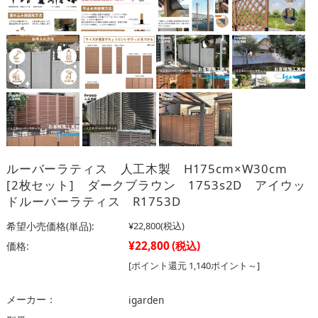
ルーバーラティス 人工木製 H175cm×W30cm
[2枚セット] ダークブラウン 1753s2D アイウッ
ドルーバーラティス R1753D
希望小売価格(単品):
¥22,800
(税込)
¥22,800
(税込)
価格:
[ポイント還元 1,140ポイント～]
メーカー：
igarden