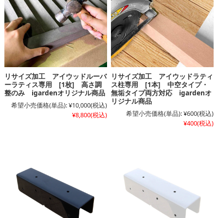
リサイズ加工 アイウッドルーバ
リサイズ加工 アイウッドラティ
ーラティス専用 [1枚] 高さ調
ス柱専用 [1本] 中空タイプ・
整のみ igardenオリジナル商品
無垢タイプ両方対応 igardenオ
リジナル商品
希望小売価格(単品):
¥10,000
(税込)
希望小売価格(単品):
¥600
(税込)
¥8,800
(税込)
¥400
(税込)