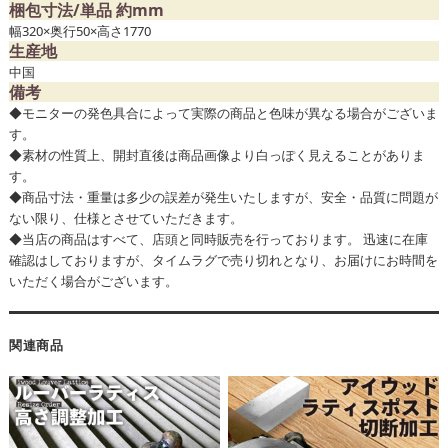
梱包寸法/単品 約mm
幅320×奥行50×高さ1770
生産地
中国
備考
◆モニターの発色具合によって実際の商品と色味が異なる場合がございま
す。
◆素材の性質上、開封直後は商品画像より白っぽく見えることがありま
す。
◆商品寸法・重量は多少の誤差が発生いたしますが、安全・品質に問題が
ない限り、仕様とさせていただきます。
◆当店の商品はすべて、店頭と同時販売を行っております。 迅速に在庫
確認はしておりますが、タイムラグで売り切れとなり、お届けにお時間を
いただく場合がございます。
関連商品