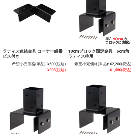
ラティス連結金具 コーナー蝶番
10cmブロック固定金具 6cm角
ビス付き
ラティス柱用
希望小売価格(単品):
¥600
(税込)
希望小売価格(単品):
¥2,200
(税込)
¥398
(税込)
¥1,680
(税込)