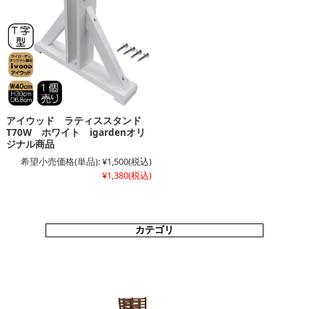
アイウッド ラティススタンド
T70W ホワイト igardenオリ
ジナル商品
希望小売価格(単品):
¥1,500
(税込)
¥1,380
(税込)