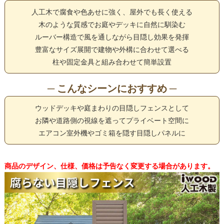
人工木で腐食や色あせに強く、屋外でも長く使える
木のような質感でお庭やデッキに自然に馴染む
ルーバー構造で風を通しながら目隠し効果を発揮
豊富なサイズ展開で建物や外構に合わせて選べる
柱や固定金具と組み合わせて簡単設置
─ こんなシーンにおすすめ ─
ウッドデッキや庭まわりの目隠しフェンスとして
お隣や道路側の視線を遮ってプライベート空間に
エアコン室外機やゴミ箱を隠す目隠しパネルに
商品のデザイン、仕様、価格は予告なく変更する場合があります。