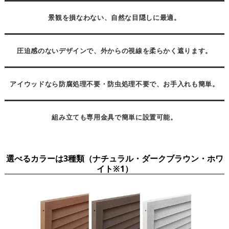
景観を損なわない、自然な目隠しに最適。
圧迫感のないデザインで、外からの視線を柔らかく遮ります。
アイウッドなら防腐処理不要・防虫処理不要で、お手入れも簡単。
組み立ても専用金具で簡単に設置可能。
選べるカラーは3種類（ナチュラル・ダークブラウン・ホワ
イト※1）