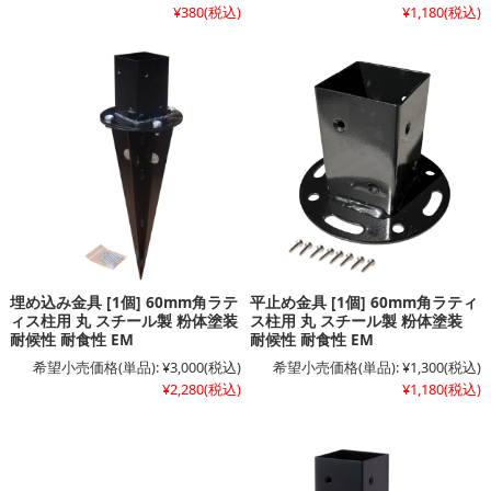
¥380
(税込)
¥1,180
(税込)
埋め込み金具 [1個] 60mm角ラテ
平止め金具 [1個] 60mm角ラティ
ィス柱用 丸 スチール製 粉体塗装
ス柱用 丸 スチール製 粉体塗装
耐候性 耐食性 EM
耐候性 耐食性 EM
希望小売価格(単品):
¥3,000
(税込)
希望小売価格(単品):
¥1,300
(税込)
¥2,280
(税込)
¥1,180
(税込)