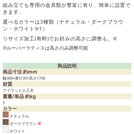
組み立ても専用の金具類が豊富に有り、簡単に設置で
きます。
選べるカラーは3種類（ナチュラル・ダークブラウ
ン・ホワイト※1）
リサイズ加工(有料)でお好みの高さに調整も。※
※ルーバーラティスは高さのみ調整可能
商品説明
商品寸法 約mm
幅300×奥行35×高さ1750
材質
アイウッド人工木
重量/単品 約kg
5
カラー
ナチュラル
ダークブラウン
※
ホワイト