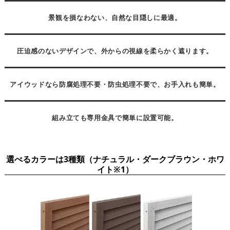
景観を損なわない、自然な目隠しに最適。
圧迫感のないデザインで、外からの視線を柔らかく遮ります。
アイウッドなら防腐処理不要・防虫処理不要で、お手入れも簡単。
組み立ても専用金具で簡単に設置可能。
選べるカラーは3種類（ナチュラル・ダークブラウン・ホワ
イト※1）