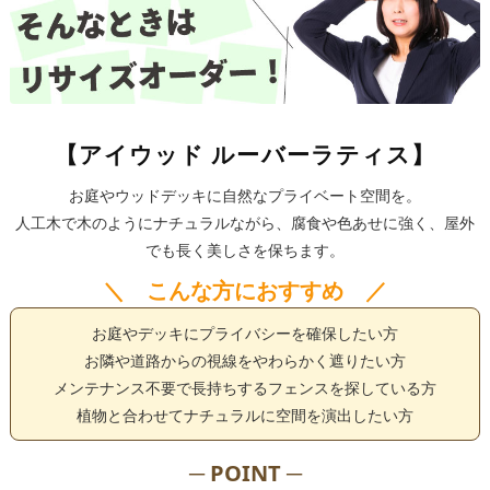
【アイウッド ルーバーラティス】
お庭やウッドデッキに自然なプライベート空間を。
人工木で木のようにナチュラルながら、腐食や色あせに強く、屋外
でも長く美しさを保ちます。
＼ こんな方におすすめ ／
お庭やデッキにプライバシーを確保したい方
お隣や道路からの視線をやわらかく遮りたい方
メンテナンス不要で長持ちするフェンスを探している方
植物と合わせてナチュラルに空間を演出したい方
─ POINT ─