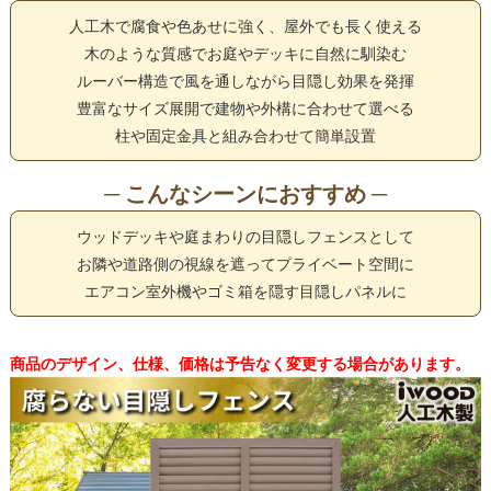
人工木で腐食や色あせに強く、屋外でも長く使える
木のような質感でお庭やデッキに自然に馴染む
ルーバー構造で風を通しながら目隠し効果を発揮
豊富なサイズ展開で建物や外構に合わせて選べる
柱や固定金具と組み合わせて簡単設置
─ こんなシーンにおすすめ ─
ウッドデッキや庭まわりの目隠しフェンスとして
お隣や道路側の視線を遮ってプライベート空間に
エアコン室外機やゴミ箱を隠す目隠しパネルに
商品のデザイン、仕様、価格は予告なく変更する場合があります。