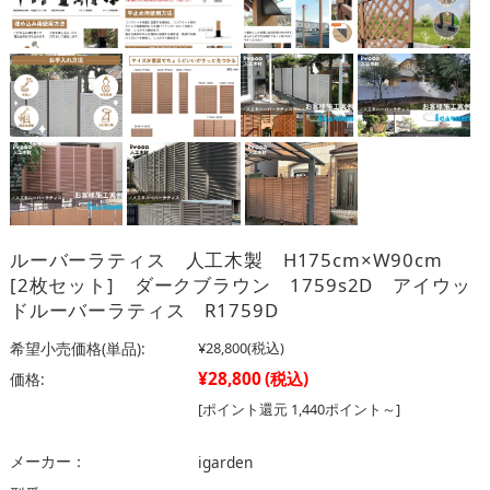
ルーバーラティス 人工木製 H175cm×W90cm
[2枚セット] ダークブラウン 1759s2D アイウッ
ドルーバーラティス R1759D
希望小売価格(単品):
¥28,800
(税込)
¥28,800
(税込)
価格:
[ポイント還元 1,440ポイント～]
メーカー：
igarden