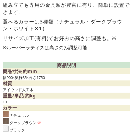
組み立ても専用の金具類が豊富に有り、簡単に設置で
きます。
選べるカラーは3種類（ナチュラル・ダークブラウ
ン・ホワイト※1）
リサイズ加工(有料)でお好みの高さに調整も。※
※ルーバーラティスは高さのみ調整可能
商品説明
商品寸法 約mm
幅900×奥行35×高さ1750
材質
アイウッド人工木
重量/単品 約kg
13
カラー
ナチュラル
ダークブラウン
※
ブラック