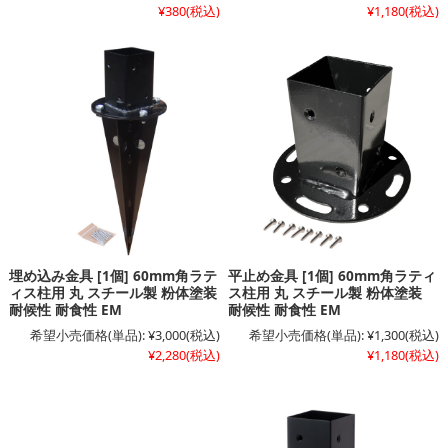
¥380
(税込)
¥1,180
(税込)
埋め込み金具 [1個] 60mm角ラテ
平止め金具 [1個] 60mm角ラティ
ィス柱用 丸 スチール製 粉体塗装
ス柱用 丸 スチール製 粉体塗装
耐候性 耐食性 EM
耐候性 耐食性 EM
希望小売価格(単品):
¥3,000
(税込)
希望小売価格(単品):
¥1,300
(税込)
¥2,280
(税込)
¥1,180
(税込)