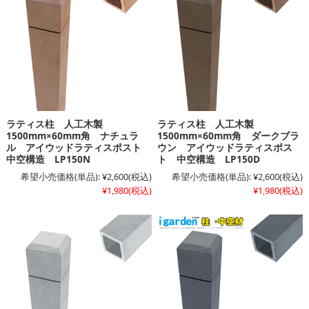
ラティス柱 人工木製
ラティス柱 人工木製
1500mm×60mm角 ナチュラ
1500mm×60mm角 ダークブラ
ル アイウッドラティスポスト
ウン アイウッドラティスポス
中空構造 LP150N
ト 中空構造 LP150D
希望小売価格(単品):
¥2,600
(税込)
希望小売価格(単品):
¥2,600
(税込)
¥1,980
(税込)
¥1,980
(税込)