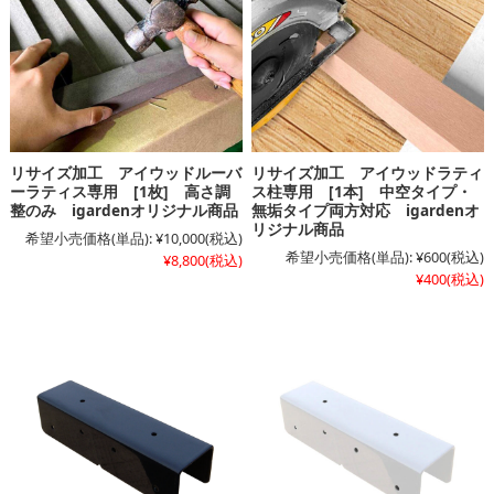
リサイズ加工 アイウッドルーバ
リサイズ加工 アイウッドラティ
ーラティス専用 [1枚] 高さ調
ス柱専用 [1本] 中空タイプ・
整のみ igardenオリジナル商品
無垢タイプ両方対応 igardenオ
リジナル商品
希望小売価格(単品):
¥10,000
(税込)
希望小売価格(単品):
¥600
(税込)
¥8,800
(税込)
¥400
(税込)