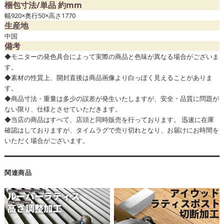
梱包寸法/単品 約mm
幅920×奥行50×高さ1770
生産地
中国
備考
◆モニターの発色具合によって実際の商品と色味が異なる場合がございま
す。
◆素材の性質上、開封直後は商品画像より白っぽく見えることがありま
す。
◆商品寸法・重量は多少の誤差が発生いたしますが、安全・品質に問題が
ない限り、仕様とさせていただきます。
◆当店の商品はすべて、店頭と同時販売を行っております。 迅速に在庫
確認はしておりますが、タイムラグで売り切れとなり、お届けにお時間を
いただく場合がございます。
関連商品