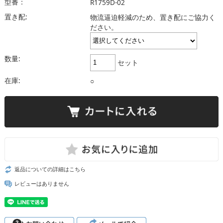
型番：
R1759D-02
置き配:
物流逼迫軽減のため、置き配にご協力く
ださい。
数量:
セット
在庫:
○
返品についての詳細はこちら
レビューはありません