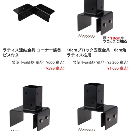
ラティス連結金具 コーナー蝶番
10cmブロック固定金具 6cm角
ビス付き
ラティス柱用
希望小売価格(単品):
¥600
(税込)
希望小売価格(単品):
¥2,200
(税込)
¥398
(税込)
¥1,680
(税込)