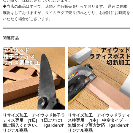
◆当店の商品はすべて、店頭と同時販売を行っております。 迅速に在庫
確認はしておりますが、タイムラグで売り切れとなり、お届けにお時間を
いただく場合がございます。
関連商品
リサイズ加工 アイウッド格子ラ
リサイズ加工 アイウッドラティ
ティス専用 [1辺] 1辺ごとに1
ス柱専用 [1本] 中空タイプ・
個ご購入ください。 igardenオ
無垢タイプ両方対応 igardenオ
リジナル商品
リジナル商品