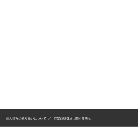
個人情報の取り扱いについて
特定商取引法に関する表示
Copyright (C) 2014 オリジナル人工木のigarden All Rights Reserved.