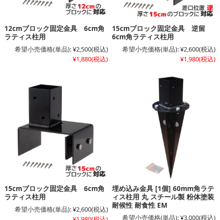
12cmブロック固定金具 6cm角
15cmブロック固定金具 逆留
ラティス柱用
6cm角ラティス柱用
希望小売価格(単品):
¥2,500
(税込)
希望小売価格(単品):
¥2,600
(税込)
¥1,880
(税込)
¥1,980
(税込)
15cmブロック固定金具 6cm角
埋め込み金具 [1個] 60mm角ラテ
ラティス柱用
ィス柱用 丸 スチール製 粉体塗装
耐候性 耐食性 EM
希望小売価格(単品):
¥2,600
(税込)
希望小売価格(単品):
¥3,000
(税込)
¥1,980
(税込)