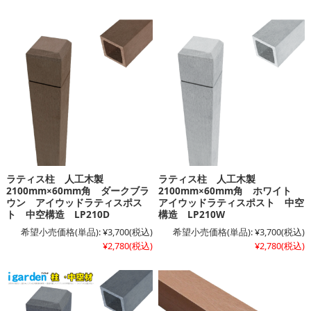
ラティス柱 人工木製
ラティス柱 人工木製
2100mm×60mm角 ダークブラ
2100mm×60mm角 ホワイト
ウン アイウッドラティスポス
アイウッドラティスポスト 中空
ト 中空構造 LP210D
構造 LP210W
希望小売価格(単品):
¥3,700
(税込)
希望小売価格(単品):
¥3,700
(税込)
¥2,780
(税込)
¥2,780
(税込)