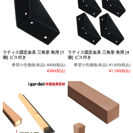
ラティス固定金具 三角形 角用 [1
ラティス固定金具 三角形 角用 [4
個] ビス付き
個] ビス付き
希望小売価格(単品):
¥400
(税込)
希望小売価格(単品):
¥1,600
(税込)
¥380
(税込)
¥1,180
(税込)