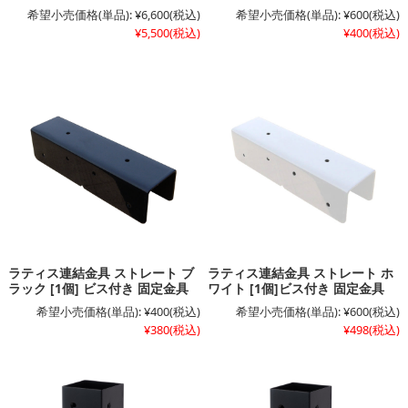
希望小売価格(単品):
¥6,600
(税込)
希望小売価格(単品):
¥600
(税込)
¥5,500
(税込)
¥400
(税込)
ラティス連結金具 ストレート ブ
ラティス連結金具 ストレート ホ
ラック [1個] ビス付き 固定金具
ワイト [1個]ビス付き 固定金具
希望小売価格(単品):
¥400
(税込)
希望小売価格(単品):
¥600
(税込)
¥380
(税込)
¥498
(税込)