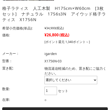
格子ラティス 人工木製 H175cm×W60cm [3枚
セット] ナチュラル 1756s3N アイウッド格子ラ
ティス X1756N
希望小売価格(単品):
¥34,900
(税込)
¥26,800
(税込)
価格:
[ポイント還元 1,340ポイント～]
メーカー：
igarden
型番：
X1756N-03
置き配:
物流逼迫軽減のため、置き配にご協力く
ださい。
数量:
セット
在庫:
○