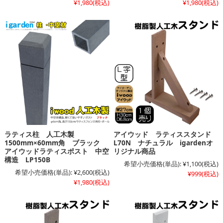
¥1,980
(税込)
¥1,980
(税込)
ラティス柱 人工木製
アイウッド ラティススタンド
1500mm×60mm角 ブラック
L70N ナチュラル igardenオ
アイウッドラティスポスト 中空
リジナル商品
構造 LP150B
希望小売価格(単品):
¥1,100
(税込)
希望小売価格(単品):
¥2,600
(税込)
¥999
(税込)
¥1,980
(税込)