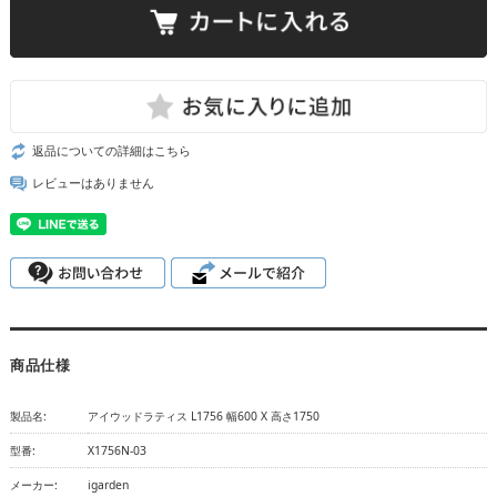
返品についての詳細はこちら
レビューはありません
商品仕様
製品名:
アイウッドラティス L1756 幅600 X 高さ1750
型番:
X1756N-03
メーカー:
igarden