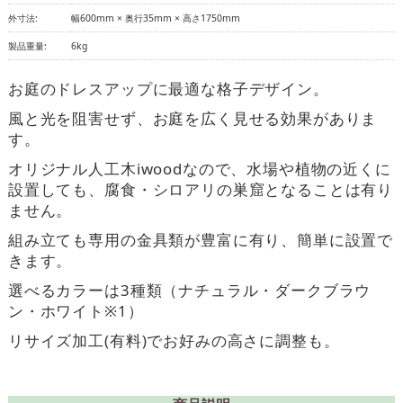
外寸法:
幅600mm × 奥行35mm × 高さ1750mm
製品重量:
6kg
お庭のドレスアップに最適な格子デザイン。
風と光を阻害せず、お庭を広く見せる効果がありま
す。
オリジナル人工木iwoodなので、水場や植物の近くに
設置しても、腐食・シロアリの巣窟となることは有り
ません。
組み立ても専用の金具類が豊富に有り、簡単に設置で
きます。
選べるカラーは3種類（ナチュラル・ダークブラウ
ン・ホワイト※1）
リサイズ加工(有料)でお好みの高さに調整も。