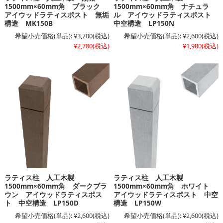
1500mm×60mm角 ブラック
1500mm×60mm角 ナチュラ
アイウッドラティスポスト 無垢
ル アイウッドラティスポスト
構造 MK150B
中空構造 LP150N
希望小売価格(単品):
¥3,700
(税込)
希望小売価格(単品):
¥2,600
(税込)
¥2,780
(税込)
¥1,980
(税込)
ラティス柱 人工木製
ラティス柱 人工木製
1500mm×60mm角 ダークブラ
1500mm×60mm角 ホワイト
ウン アイウッドラティスポス
アイウッドラティスポスト 中空
ト 中空構造 LP150D
構造 LP150W
希望小売価格(単品):
¥2,600
(税込)
希望小売価格(単品):
¥2,600
(税込)