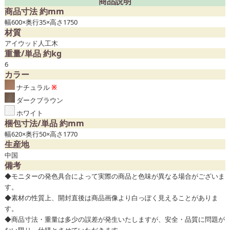
商品説明
商品寸法 約mm
幅600×奥行35×高さ1750
材質
アイウッド人工木
重量/単品 約kg
6
カラー
ナチュラル
※
ダークブラウン
ホワイト
梱包寸法/単品 約mm
幅620×奥行50×高さ1770
生産地
中国
備考
◆モニターの発色具合によって実際の商品と色味が異なる場合がございま
す。
◆素材の性質上、開封直後は商品画像より白っぽく見えることがありま
す。
◆商品寸法・重量は多少の誤差が発生いたしますが、安全・品質に問題が
ない限り、仕様とさせていただきます。