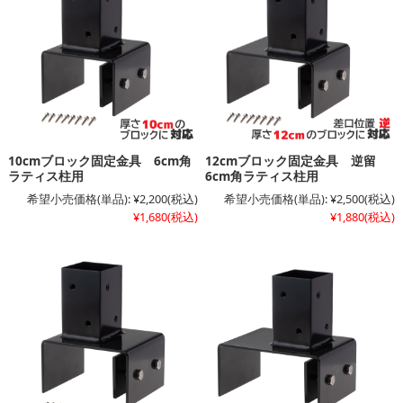
10cmブロック固定金具 6cm角
12cmブロック固定金具 逆留
ラティス柱用
6cm角ラティス柱用
希望小売価格(単品):
¥2,200
(税込)
希望小売価格(単品):
¥2,500
(税込)
¥1,680
(税込)
¥1,880
(税込)