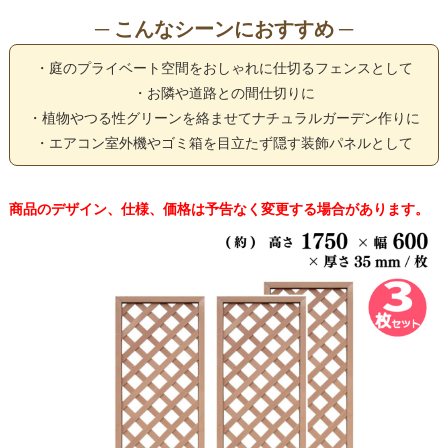
─ こんなシーンにおすすめ ─
・庭のプライベート空間をおしゃれに仕切るフェンスとして
・お隣や道路との間仕切りに
・植物やつる性グリーンを絡ませてナチュラルガーデン作りに
・エアコン室外機やゴミ箱を目立たず隠す装飾パネルとして
商品のデザイン、仕様、価格は予告なく変更する場合があります。