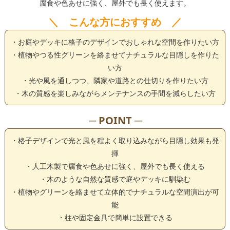
腐食や色あせに強く、屋外でも長く使えます。
＼ こんな方におすすめ ／
・お庭やデッキに格子のデザインでおしゃれな空間を作りたい方
・植物やつる性グリーンを絡ませてナチュラルな目隠しを作りた
い方
・光や風を通しつつ、隣家や道路との仕切りを作りたい方
・木の質感を楽しみながらメンテナンスの手間を減らしたい方
─ POINT ─
・格子デザインで光と風を程よく取り込みながら目隠し効果も発
揮
・人工木製で腐食や色あせに強く、屋外でも長く使える
・木のような自然な質感で庭やデッキに馴染む
・植物やグリーンを絡ませて立体的でナチュラルな空間演出が可
能
・柱や固定金具で簡単に設置できる