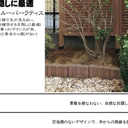
景観を損なわない、自然な目隠
圧迫感のないデザインで、外からの視線を