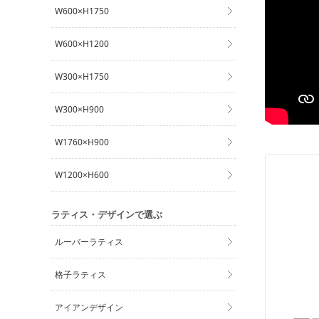
W600×H1750
W600×H1200
W300×H1750
W300×H900
W1760×H900
W1200×H600
ラティス・デザインで選ぶ
ルーバーラティス
格子ラティス
アイアンデザイン