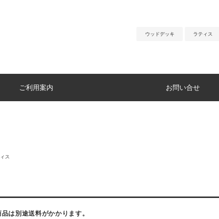
ウッドデッキ
ラティス
ご利用案内
お問い合せ
ィス
】
商品は別途送料がかかります。