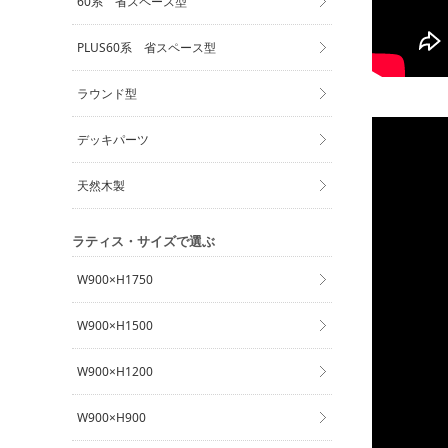
60系 省スペース型
PLUS60系 省スペース型
ラウンド型
デッキパーツ
天然木製
ラティス・サイズで選ぶ
W900×H1750
W900×H1500
W900×H1200
W900×H900