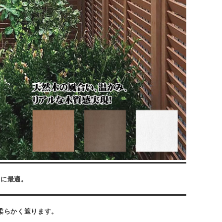
しに最適。
柔らかく遮ります。