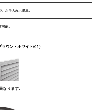
で、お手入れも簡単。
置可能。
ブラウン・ホワイト※1）
が異なります。