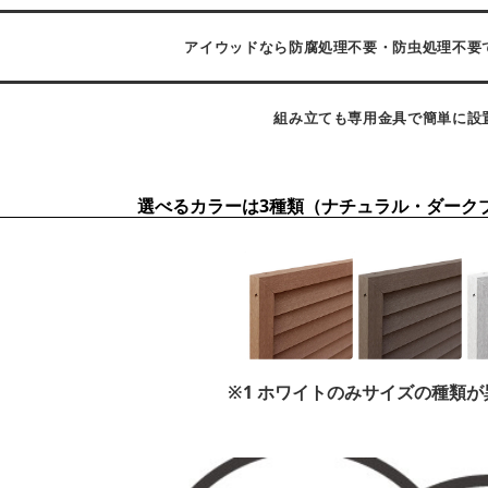
アイウッドなら防腐処理不要・防虫処理不要
組み立ても専用金具で簡単に設
選べるカラーは3種類（ナチュラル・ダーク
※1 ホワイトのみサイズの種類