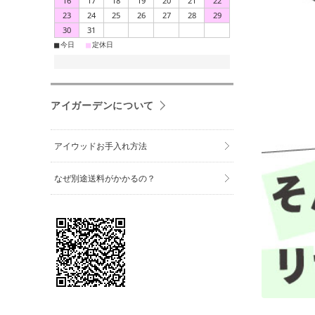
16
17
18
19
20
21
22
23
24
25
26
27
28
29
30
31
■
■
今日
定休日
アイガーデンについて
アイウッドお手入れ方法
なぜ別途送料がかかるの？