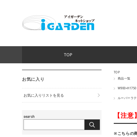
TOP
TOP
お気に入り
商品一覧
W900×H1750
お気に入りリストを見る
ルーバーラテ
【注意
※こちらの