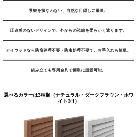
景観を損なわない、自然な目隠しに最適。
圧迫感のないデザインで、外からの視線を柔らかく遮ります。
アイウッドなら防腐処理不要・防虫処理不要で、お手入れも簡単。
組み立ても専用金具で簡単に設置可能。
選べるカラーは3種類（ナチュラル・ダークブラウン・ホワ
イト※1）