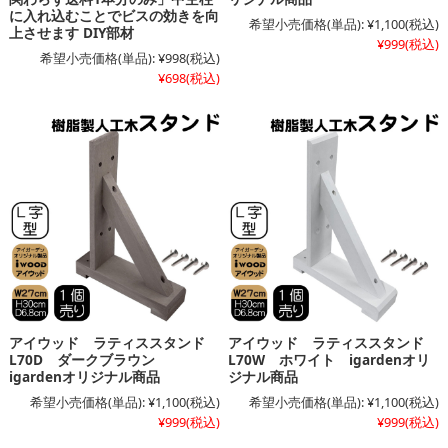
に入れ込むことでビスの効きを向
希望小売価格(単品):
¥1,100
(税込)
上させます DIY部材
¥999
(税込)
希望小売価格(単品):
¥998
(税込)
¥698
(税込)
アイウッド ラティススタンド
アイウッド ラティススタンド
L70D ダークブラウン
L70W ホワイト igardenオリ
igardenオリジナル商品
ジナル商品
希望小売価格(単品):
¥1,100
(税込)
希望小売価格(単品):
¥1,100
(税込)
¥999
(税込)
¥999
(税込)