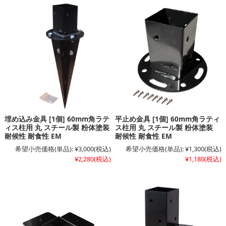
埋め込み金具 [1個] 60mm角ラテ
平止め金具 [1個] 60mm角ラティ
ィス柱用 丸 スチール製 粉体塗装
ス柱用 丸 スチール製 粉体塗装
耐候性 耐食性 EM
耐候性 耐食性 EM
希望小売価格(単品):
¥3,000
(税込)
希望小売価格(単品):
¥1,300
(税込)
¥2,280
(税込)
¥1,180
(税込)