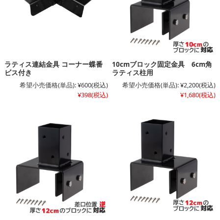
ラティス連結金具 コーナー蝶番
10cmブロック固定金具 6cm角
ビス付き
ラティス柱用
希望小売価格(単品):
¥600
(税込)
希望小売価格(単品):
¥2,200
(税込)
¥398
(税込)
¥1,680
(税込)