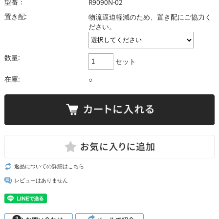
型番：
R9090N-02
置き配:
物流逼迫軽減のため、置き配にご協力く
ださい。
数量:
セット
在庫:
○
返品についての詳細はこちら
レビューはありません