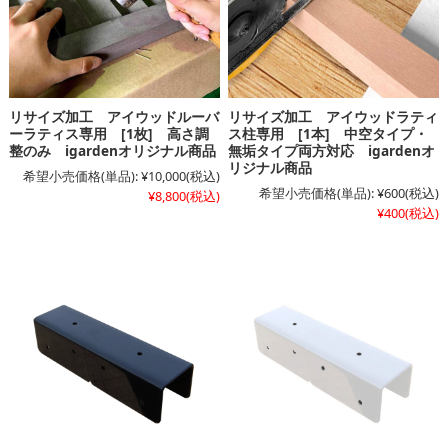
リサイズ加工 アイウッドルーバ
リサイズ加工 アイウッドラティ
ーラティス専用 [1枚] 高さ調
ス柱専用 [1本] 中空タイプ・
整のみ igardenオリジナル商品
無垢タイプ両方対応 igardenオ
リジナル商品
希望小売価格(単品):
¥10,000
(税込)
希望小売価格(単品):
¥600
(税込)
¥8,800
(税込)
¥400
(税込)