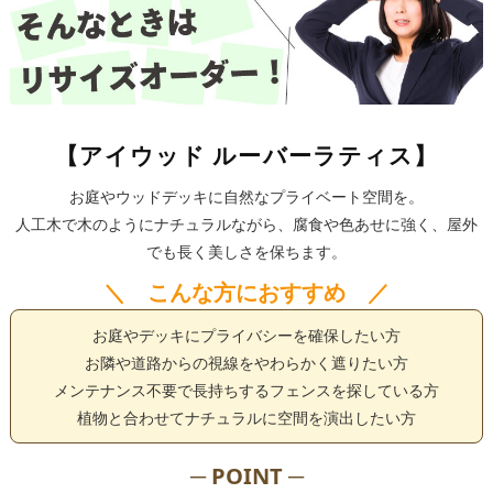
【アイウッド ルーバーラティス】
お庭やウッドデッキに自然なプライベート空間を。
人工木で木のようにナチュラルながら、腐食や色あせに強く、屋外
でも長く美しさを保ちます。
＼ こんな方におすすめ ／
お庭やデッキにプライバシーを確保したい方
お隣や道路からの視線をやわらかく遮りたい方
メンテナンス不要で長持ちするフェンスを探している方
植物と合わせてナチュラルに空間を演出したい方
─ POINT ─