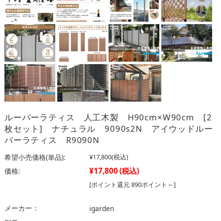
ルーバーラティス 人工木製 H90cm×W90cm [2
枚セット] ナチュラル 9090s2N アイウッドルー
バーラティス R9090N
希望小売価格(単品):
¥17,800
(税込)
¥17,800
(税込)
価格:
[ポイント還元 890ポイント～]
メーカー：
igarden