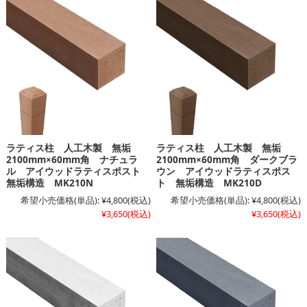
ラティス柱 人工木製 無垢
ラティス柱 人工木製 無垢
2100mm×60mm角 ナチュラ
2100mm×60mm角 ダークブラ
ル アイウッドラティスポスト
ウン アイウッドラティスポス
無垢構造 MK210N
ト 無垢構造 MK210D
希望小売価格(単品):
¥4,800
(税込)
希望小売価格(単品):
¥4,800
(税込)
¥3,650
(税込)
¥3,650
(税込)