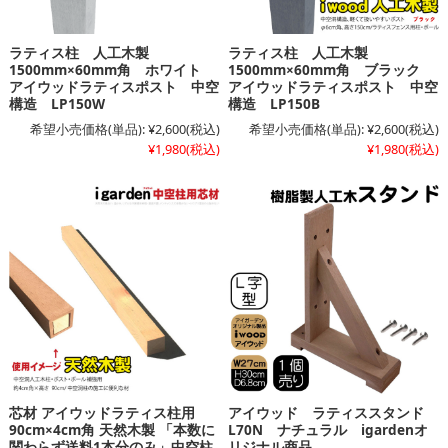
ラティス柱 人工木製
ラティス柱 人工木製
1500mm×60mm角 ホワイト
1500mm×60mm角 ブラック
アイウッドラティスポスト 中空
アイウッドラティスポスト 中空
構造 LP150W
構造 LP150B
希望小売価格(単品):
¥2,600
(税込)
希望小売価格(単品):
¥2,600
(税込)
¥1,980
(税込)
¥1,980
(税込)
芯材 アイウッドラティス柱用
アイウッド ラティススタンド
90cm×4cm角 天然木製 「本数に
L70N ナチュラル igardenオ
関わらず送料1本分のみ」中空柱
リジナル商品