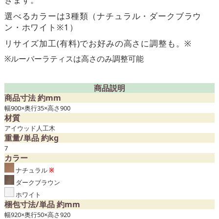
選べるカラーは3種類（ナチュラル・ダークブラウ
ン・ホワイト※1）
リサイズ加工(有料)でお好みの高さに調整も。※
※ルーバーラティスは高さのみ調整可能
商品説明
商品寸法 約mm
幅900×奥行35×高さ900
材質
アイウッド人工木
重量/単品 約kg
7
カラー
ナチュラル
※
ダークブラウン
ホワイト
梱包寸法/単品 約mm
幅920×奥行50×高さ920