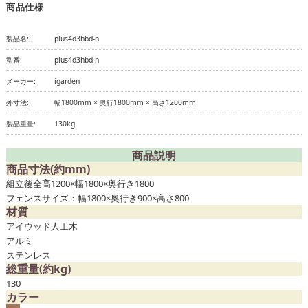
商品仕様
製品名:
plus4d3hbd-n
型番:
plus4d3hbd-n
メーカー:
igarden
外寸法:
幅1800mm × 奥行1800mm × 高さ1200mm
製品重量:
130kg
商品説明
商品寸法(約mm)
組立後全高1200×幅1800×奥行き1800
フェンスサイズ：幅1800×奥行き900×高さ800
材質
アイウッド人工木
アルミ
ステンレス
総重量(約kg)
130
カラー