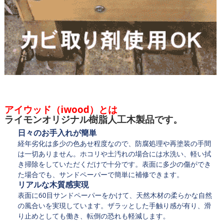
アイウッド（iwood）とは
ライモンオリジナル樹脂人工木製品です。
日々のお手入れが簡単
経年劣化は多少の色あせ程度なので、防腐処理や再塗装の手間
は一切ありません。ホコリや土汚れの場合には水洗い、軽い拭
き掃除をしていただくだけで十分です。表面に多少の傷ができ
た場合でも、サンドペーパーで簡単に補修できます。
リアルな木質感実現
表面に60目サンドペーパーをかけて、天然木材の柔らかな自然
の風合いを実現しています。ザラッとした手触り感が有り、滑
り止めとしても働き、転倒の恐れも軽減します。