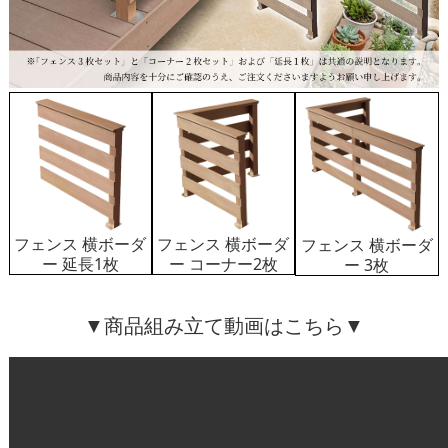
フェンス 横ボーダ
フェンス 横ボーダ
フェンス 横ボーダ
ー 延長1枚
ー コーナー2枚
ー 3枚
▼商品組み立て動画はこちら▼