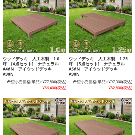
ウッドデッキ 人工木製 1.0
ウッドデッキ 人工木製 1.25
坪 [4点セット] ナチュラル
坪 [5点セット] ナチュラル
A4dN アイウッドデッキ
A5dN アイウッドデッキ
A90N
A90N
希望小売価格(単品):
¥77,800
(税込)
希望小売価格(単品):
¥97,300
(税込)
¥66,400
(税込)
¥82,800
(税込)