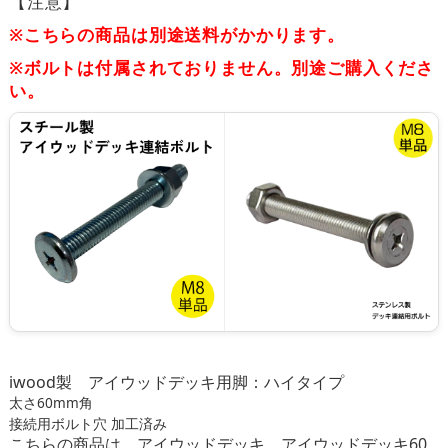
【注意】
※こちらの商品は別途送料がかかります。
※ボルトは付属されておりません。別途ご購入くださ
い。
iwood製 アイウッドデッキ用脚：ハイタイプ
太さ60mm角
接続用ボルト穴 加工済み
こちらの商品は、アイウッドデッキ、アイウッドデッキ60