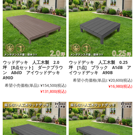
ウッドデッキ 人工木製 2.0
ウッドデッキ 人工木製 0.25
坪 [8点セット] ダークブラウ
坪 [1点] ブラック A1dB ア
ン A8dD アイウッドデッキ
イウッドデッキ A90B
A90D
希望小売価格(単品):
¥20,600
(税込)
希望小売価格(単品):
¥154,500
(税込)
¥16,980
(税込)
¥131,800
(税込)