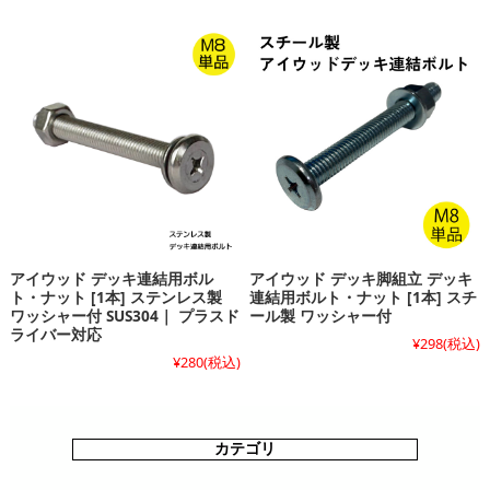
アイウッド デッキ連結用ボル
アイウッド デッキ脚組立 デッキ
ト・ナット [1本] ステンレス製
連結用ボルト・ナット [1本] スチ
ワッシャー付 SUS304｜ プラスド
ール製 ワッシャー付
ライバー対応
¥298
(税込)
¥280
(税込)