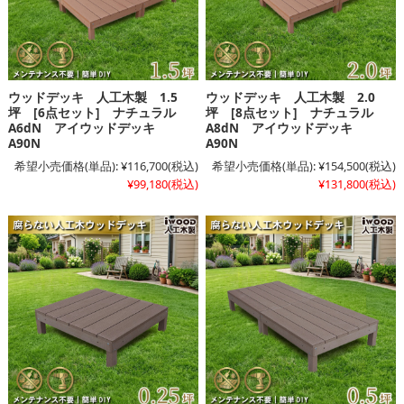
ウッドデッキ 人工木製 1.5
ウッドデッキ 人工木製 2.0
坪 [6点セット] ナチュラル
坪 [8点セット] ナチュラル
A6dN アイウッドデッキ
A8dN アイウッドデッキ
A90N
A90N
希望小売価格(単品):
¥116,700
(税込)
希望小売価格(単品):
¥154,500
(税込)
¥99,180
(税込)
¥131,800
(税込)