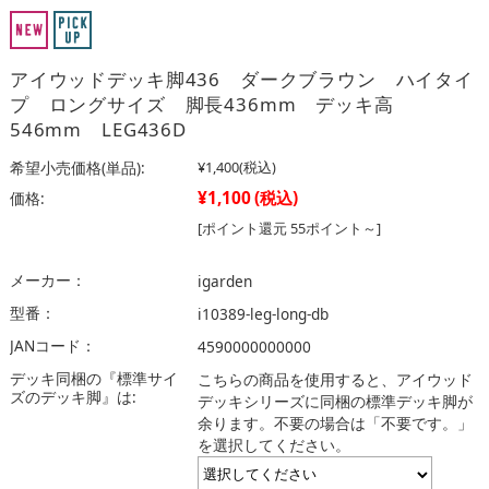
アイウッドデッキ脚436 ダークブラウン ハイタイ
プ ロングサイズ 脚長436mm デッキ高
546mm LEG436D
希望小売価格(単品):
¥1,400
(税込)
¥1,100
(税込)
価格:
[ポイント還元 55ポイント～]
メーカー：
igarden
型番：
i10389-leg-long-db
JANコード：
4590000000000
デッキ同梱の『標準サイ
こちらの商品を使用すると、アイウッド
ズのデッキ脚』は:
デッキシリーズに同梱の標準デッキ脚が
余ります。不要の場合は「不要です。」
を選択してください。