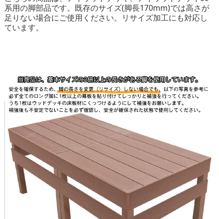
系用の脚部品です。既存のサイズ(脚長170mm)では高さが
足りない場合にご使用ください。
リサイズ加工
にも対応し
ています。