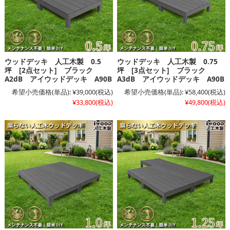
ウッドデッキ 人工木製 0.5
ウッドデッキ 人工木製 0.75
坪 [2点セット] ブラック
坪 [3点セット] ブラック
A2dB アイウッドデッキ A90B
A3dB アイウッドデッキ A90B
希望小売価格(単品):
¥39,000
(税込)
希望小売価格(単品):
¥58,400
(税込)
¥33,800
(税込)
¥49,800
(税込)