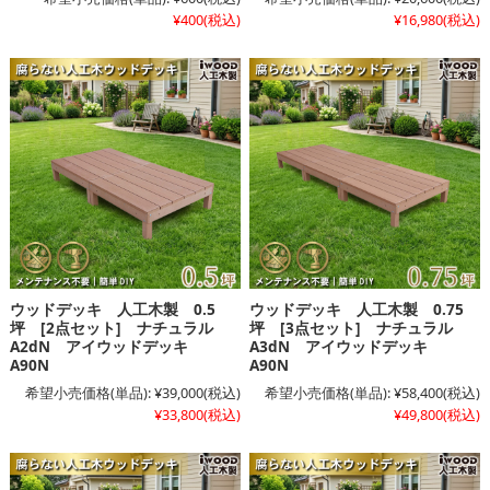
¥400
(税込)
¥16,980
(税込)
ウッドデッキ 人工木製 0.5
ウッドデッキ 人工木製 0.75
坪 [2点セット] ナチュラル
坪 [3点セット] ナチュラル
A2dN アイウッドデッキ
A3dN アイウッドデッキ
A90N
A90N
希望小売価格(単品):
¥39,000
(税込)
希望小売価格(単品):
¥58,400
(税込)
¥33,800
(税込)
¥49,800
(税込)