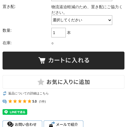
置き配:
物流逼迫軽減のため、置き配にご協力く
ださい。
数量:
本
在庫:
○
返品についての詳細はこちら
5.0
(1件)