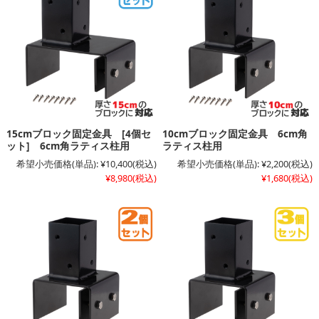
15cmブロック固定金具 [4個セ
10cmブロック固定金具 6cm角
ット] 6cm角ラティス柱用
ラティス柱用
希望小売価格(単品):
¥10,400
(税込)
希望小売価格(単品):
¥2,200
(税込)
¥8,980
(税込)
¥1,680
(税込)