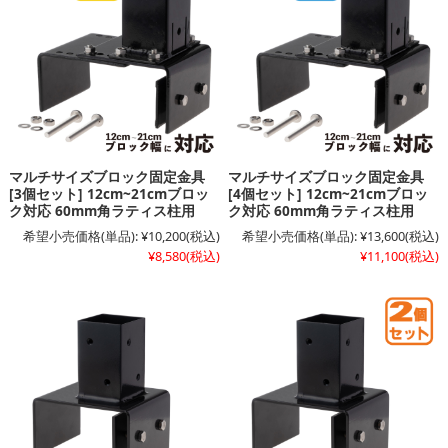
マルチサイズブロック固定金具
マルチサイズブロック固定金具
[3個セット] 12cm~21cmブロッ
[4個セット] 12cm~21cmブロッ
ク対応 60mm角ラティス柱用
ク対応 60mm角ラティス柱用
希望小売価格(単品):
¥10,200
(税込)
希望小売価格(単品):
¥13,600
(税込)
¥8,580
(税込)
¥11,100
(税込)