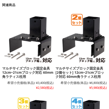
関連商品
マルチサイズブロック固定金具
マルチサイズブロック固定金具
12cm~21cmブロック対応 60mm
[2個セット] 12cm~21cmブロッ
角ラティス柱用
ク対応 60mm角ラティス柱用
希望小売価格(単品):
¥3,400
(税込)
希望小売価格(単品):
¥6,800
(税込)
¥2,580
(税込)
¥5,980
(税込)