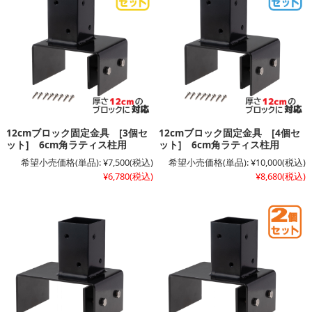
12cmブロック固定金具 [3個セ
12cmブロック固定金具 [4個セ
ット] 6cm角ラティス柱用
ット] 6cm角ラティス柱用
希望小売価格(単品):
¥7,500
(税込)
希望小売価格(単品):
¥10,000
(税込)
¥6,780
(税込)
¥8,680
(税込)