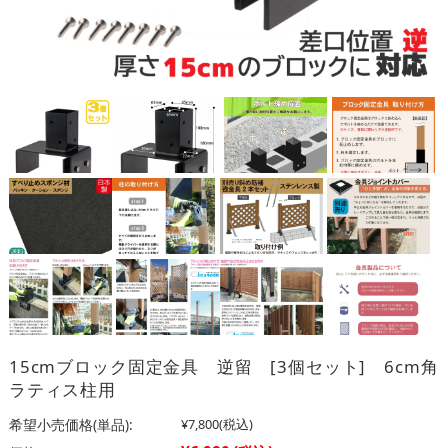
15cmブロック固定金具 逆留 [3個セット] 6cm角
ラティス柱用
希望小売価格(単品):
¥7,800
(税込)