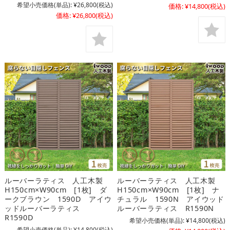
希望小売価格(単品):
¥26,800
(税込)
価格:
¥14,800
(税込)
価格:
¥26,800
(税込)
ルーバーラティス 人工木製
ルーバーラティス 人工木製
H150cm×W90cm [1枚] ダ
H150cm×W90cm [1枚] ナ
ークブラウン 1590D アイウ
チュラル 1590N アイウッド
ッドルーバーラティス
ルーバーラティス R1590N
R1590D
希望小売価格(単品):
¥14,800
(税込)
希望小売価格(単品):
¥14,800
(税込)