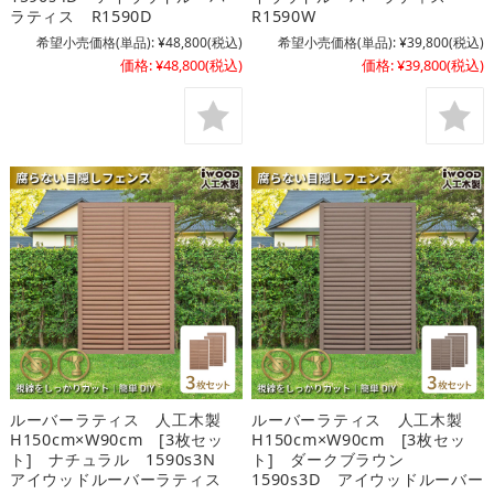
ラティス R1590D
R1590W
希望小売価格(単品):
¥48,800
(税込)
希望小売価格(単品):
¥39,800
(税込)
価格:
¥48,800
(税込)
価格:
¥39,800
(税込)
ルーバーラティス 人工木製
ルーバーラティス 人工木製
H150cm×W90cm [3枚セッ
H150cm×W90cm [3枚セッ
ト] ナチュラル 1590s3N
ト] ダークブラウン
アイウッドルーバーラティス
1590s3D アイウッドルーバー