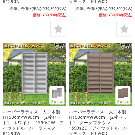
R1590N
ラティス R1590D
希望小売価格(単品):
¥39,800
(税込)
希望小売価格(単品):
¥39,800
(税込)
価格:
¥39,800
(税込)
価格:
¥39,800
(税込)
ルーバーラティス 人工木製
ルーバーラティス 人工木製
H150cm×W90cm [2枚セッ
H150cm×W90cm [2枚セッ
ト] ホワイト 1590s2W ア
ト] ダークブラウン
イウッドルーバーラティス
1590s2D アイウッドルーバー
R1590W
ラティス R1590D