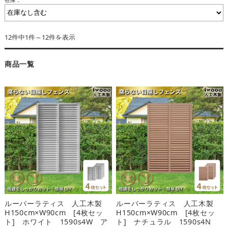
12件中1件～12件を表示
商品一覧
ルーバーラティス 人工木製
ルーバーラティス 人工木製
H150cm×W90cm [4枚セッ
H150cm×W90cm [4枚セッ
ト] ホワイト 1590s4W ア
ト] ナチュラル 1590s4N