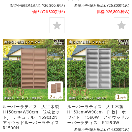
希望小売価格(単品):
¥26,800
(税込)
希望小売価格(単品):
¥26,800
(税込)
価格:
¥26,800
(税込)
価格:
¥26,800
(税込)
ルーバーラティス 人工木製
ルーバーラティス 人工木製
H150cm×W90cm [2枚セッ
H150cm×W90cm [1枚] ホ
ト] ナチュラル 1590s2N
ワイト 1590W アイウッドル
アイウッドルーバーラティス
ーバーラティス R1590W
R1590N
希望小売価格(単品):
¥14,800
(税込)