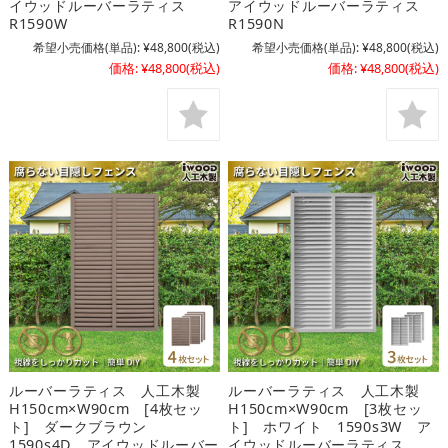
イウッドルーバーラティス
アイウッドルーバーラティス
R1590W
R1590N
希望小売価格(単品):
¥48,800
(税込)
希望小売価格(単品):
¥48,800
(税込)
価格:
¥48,800
(税込)
価格:
¥48,800
(税込)
ルーバーラティス 人工木製
ルーバーラティス 人工木製
H150cm×W90cm [4枚セッ
H150cm×W90cm [3枚セッ
ト] ダークブラウン
ト] ホワイト 1590s3W ア
1590s4D アイウッドルーバー
イウッドルーバーラティス