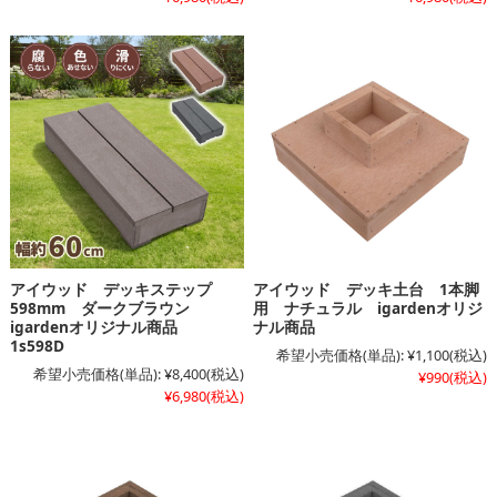
アイウッド デッキステップ
アイウッド デッキ土台 1本脚
598mm ダークブラウン
用 ナチュラル igardenオリジ
igardenオリジナル商品
ナル商品
1s598D
希望小売価格(単品):
¥1,100
(税込)
希望小売価格(単品):
¥8,400
(税込)
¥990
(税込)
¥6,980
(税込)