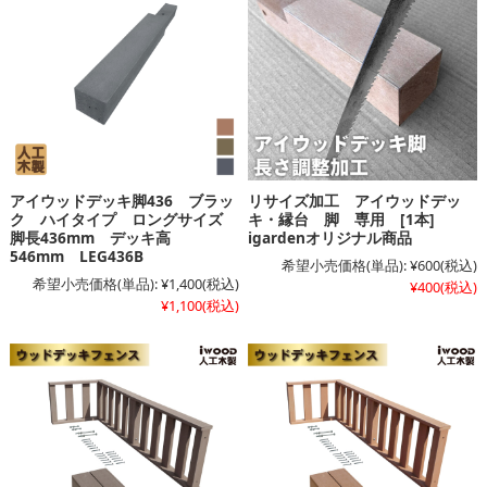
アイウッドデッキ脚436 ブラッ
リサイズ加工 アイウッドデッ
ク ハイタイプ ロングサイズ
キ・縁台 脚 専用 [1本]
脚長436mm デッキ高
igardenオリジナル商品
546mm LEG436B
希望小売価格(単品):
¥600
(税込)
希望小売価格(単品):
¥1,400
(税込)
¥400
(税込)
¥1,100
(税込)