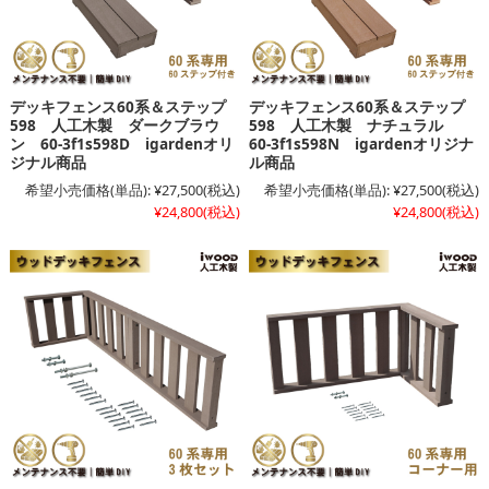
デッキフェンス60系＆ステップ
デッキフェンス60系＆ステップ
598 人工木製 ダークブラウ
598 人工木製 ナチュラル
ン 60-3f1s598D igardenオリ
60-3f1s598N igardenオリジナ
ジナル商品
ル商品
希望小売価格(単品):
¥27,500
(税込)
希望小売価格(単品):
¥27,500
(税込)
¥24,800
(税込)
¥24,800
(税込)