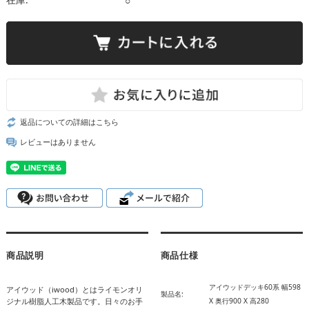
○
返品についての詳細はこちら
レビューはありません
商品説明
商品仕様
アイウッドデッキ60系 幅598
アイウッド（iwood）とはライモンオリ
製品名:
ジナル樹脂人工木製品です。日々のお手
X 奥行900 X 高280