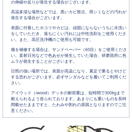
の伸縮や反りが発生する場合がございます。
高温多湿な場所などでは、黒いカビ斑点、雨シミなどの汚れが
発生する場合がございます。
表面に付着したホコリやカビは、頑固にならないうちに水洗い
をしていただき、落ちにくい汚れには中性洗剤をご使用くださ
い。また、高圧洗浄機のご使用も可能です。
傷を補修する場合は、サンドペーパー（60目）をご使用くださ
い。直射日光などで色あせが発生していた場合、研磨箇所に色
ムラが発生することがございます。
日照の強い場所では、表面が高温になり、素足で乗るとやけど
する恐れがございます。必ずサンダルなどを履いてご利用くだ
さい。
アイウッド（iwood）デッキの耐荷重は、短時間で300kgまで
耐えられるよう造られております。あまりにも重いものを長時
間載せたままですと、たわみや割れの原因となりますのでご注
意ください。