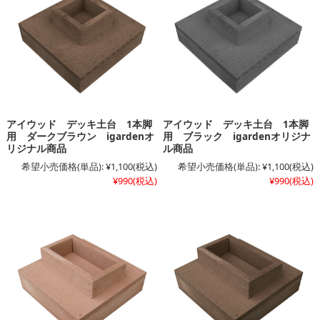
アイウッド デッキ土台 1本脚
アイウッド デッキ土台 1本脚
用 ダークブラウン igardenオ
用 ブラック igardenオリジナ
リジナル商品
ル商品
希望小売価格(単品):
¥1,100
(税込)
希望小売価格(単品):
¥1,100
(税込)
¥990
(税込)
¥990
(税込)