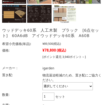
ウッドデッキ60系 人工木製 ブラック [6点セッ
ト] 60A6dB アイウッドデッキ60系 A60B
希望小売価格(単品):
¥89,500
(税込)
¥78,800
(税込)
価格:
[ポイント還元 3,940ポイント～]
メーカー：
igarden
置き配:
物流逼迫軽減のため、置き配にご協力く
ださい。
数量:
セット
在庫: