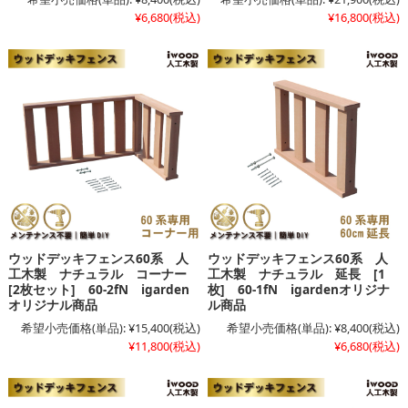
¥6,680
(税込)
¥16,800
(税込)
ウッドデッキフェンス60系 人
ウッドデッキフェンス60系 人
工木製 ナチュラル コーナー
工木製 ナチュラル 延長 [1
[2枚セット] 60-2fN igarden
枚] 60-1fN igardenオリジナ
オリジナル商品
ル商品
希望小売価格(単品):
¥15,400
(税込)
希望小売価格(単品):
¥8,400
(税込)
¥11,800
(税込)
¥6,680
(税込)