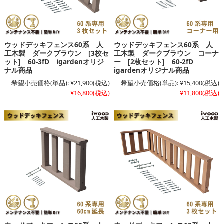
ウッドデッキフェンス60系 人
ウッドデッキフェンス60系 人
工木製 ダークブラウン [3枚セ
工木製 ダークブラウン コーナ
ット] 60-3fD igardenオリジ
ー [2枚セット] 60-2fD
ナル商品
igardenオリジナル商品
希望小売価格(単品):
¥21,900
(税込)
希望小売価格(単品):
¥15,400
(税込)
¥16,800
(税込)
¥11,800
(税込)