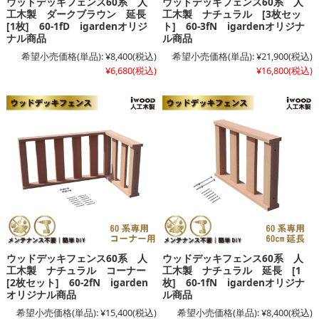
ウッドデッキフェンス60系 人
ウッドデッキフェンス60系 人
工木製 ダークブラウン 延長
工木製 ナチュラル [3枚セッ
[1枚] 60-1fD igardenオリジ
ト] 60-3fN igardenオリジナ
ナル商品
ル商品
希望小売価格(単品):
¥8,400
(税込)
希望小売価格(単品):
¥21,900
(税込)
¥6,680
(税込)
¥16,800
(税込)
ウッドデッキフェンス60系 人
ウッドデッキフェンス60系 人
工木製 ナチュラル コーナー
工木製 ナチュラル 延長 [1
[2枚セット] 60-2fN igarden
枚] 60-1fN igardenオリジナ
オリジナル商品
ル商品
希望小売価格(単品):
¥15,400
(税込)
希望小売価格(単品):
¥8,400
(税込)