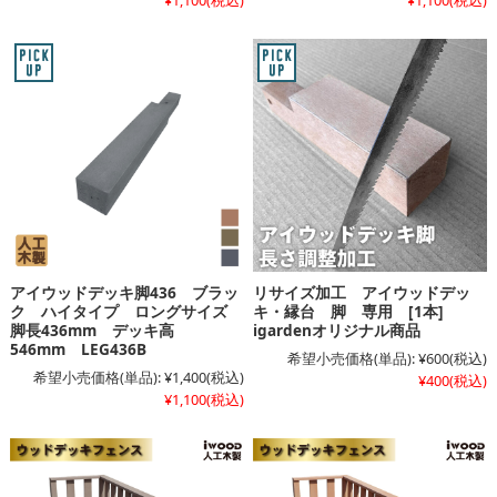
アイウッドデッキ脚436 ブラッ
リサイズ加工 アイウッドデッ
ク ハイタイプ ロングサイズ
キ・縁台 脚 専用 [1本]
脚長436mm デッキ高
igardenオリジナル商品
546mm LEG436B
希望小売価格(単品):
¥600
(税込)
希望小売価格(単品):
¥1,400
(税込)
¥400
(税込)
¥1,100
(税込)