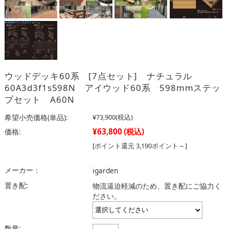
ウッドデッキ60系 [7点セット] ナチュラル
60A3d3f1s598N アイウッド60系 598mmステッ
プセット A60N
希望小売価格(単品):
¥73,900
(税込)
¥63,800
(税込)
価格:
[ポイント還元 3,190ポイント～]
メーカー：
igarden
置き配:
物流逼迫軽減のため、置き配にご協力く
ださい。
数量: