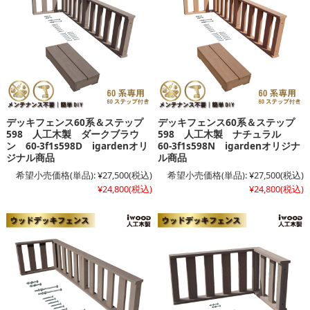
デッキフェンス60系＆ステップ
デッキフェンス60系＆ステップ
598 人工木製 ダークブラウ
598 人工木製 ナチュラル
ン 60-3f1s598D igardenオリ
60-3f1s598N igardenオリジナ
ジナル商品
ル商品
希望小売価格(単品):
¥27,500
(税込)
希望小売価格(単品):
¥27,500
(税込)
¥24,800
(税込)
¥24,800
(税込)