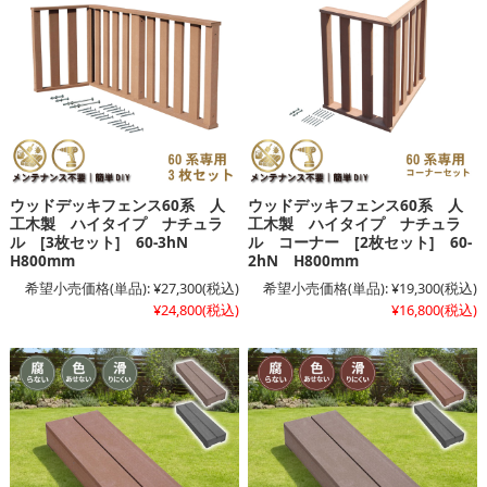
ウッドデッキフェンス60系 人
ウッドデッキフェンス60系 人
工木製 ハイタイプ ナチュラ
工木製 ハイタイプ ナチュラ
ル [3枚セット] 60-3hN
ル コーナー [2枚セット] 60-
H800mm
2hN H800mm
希望小売価格(単品):
¥27,300
(税込)
希望小売価格(単品):
¥19,300
(税込)
¥24,800
(税込)
¥16,800
(税込)