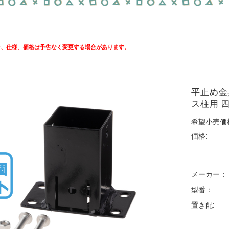
ン、仕様、価格は予告なく変更する場合があります。
平止め金
ス柱用 
希望小売価格
価格:
メーカー：
型番：
置き配: