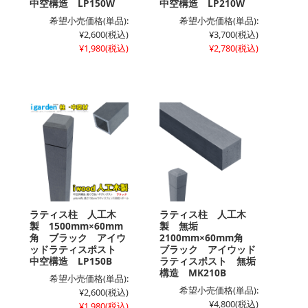
中空構造 LP150W
中空構造 LP210W
希望小売価格(単品):
希望小売価格(単品):
¥2,600
(税込)
¥3,700
(税込)
¥1,980
(税込)
¥2,780
(税込)
ラティス柱 人工木
ラティス柱 人工木
製 1500mm×60mm
製 無垢
角 ブラック アイウ
2100mm×60mm角
ッドラティスポスト
ブラック アイウッド
中空構造 LP150B
ラティスポスト 無垢
構造 MK210B
希望小売価格(単品):
希望小売価格(単品):
¥2,600
(税込)
¥4,800
(税込)
¥1,980
(税込)