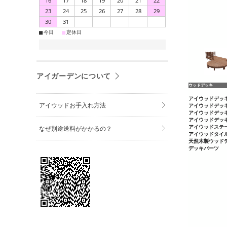
16
17
18
19
20
21
22
23
24
25
26
27
28
29
30
31
■
■
今日
定休日
アイガーデンについて
アイウッドお手入れ方法
なぜ別途送料がかかるの？