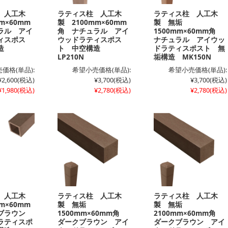
 人工木
ラティス柱 人工木
ラティス柱 人工木
m×60mm
製 2100mm×60mm
製 無垢
ラル アイ
角 ナチュラル アイ
1500mm×60mm角
ィスポス
ウッドラティスポス
ナチュラル アイウッ
構造
ト 中空構造
ドラティスポスト 無
LP210N
垢構造 MK150N
価格(単品):
希望小売価格(単品):
希望小売価格(単品):
¥2,600
(税込)
¥3,700
(税込)
¥3,700
(税込)
¥1,980
(税込)
¥2,780
(税込)
¥2,780
(税込)
 人工木
ラティス柱 人工木
ラティス柱 人工木
m×60mm
製 無垢
製 無垢
クブラウン
1500mm×60mm角
2100mm×60mm角
ラティスポ
ダークブラウン アイ
ダークブラウン アイ