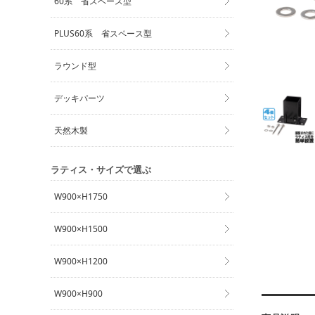
60系 省スペース型
PLUS60系 省スペース型
ラウンド型
デッキパーツ
天然木製
ラティス・サイズで選ぶ
W900×H1750
W900×H1500
W900×H1200
W900×H900