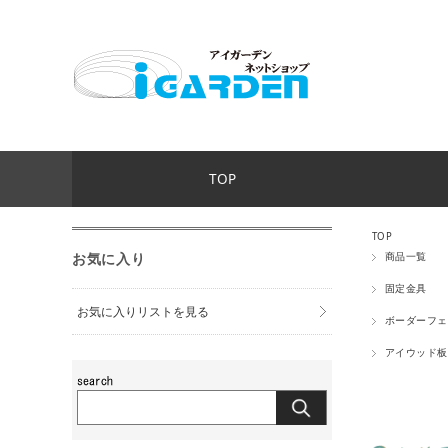
TOP
TOP
お気に入り
商品一覧
固定金具
お気に入りリストを見る
ボーダーフェ
アイウッド板