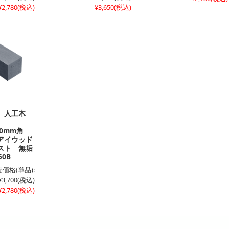
¥2,780
(税込)
¥3,650
(税込)
 人工木
×60mm角
アイウッド
スト 無垢
0B
価格(単品):
¥3,700
(税込)
¥2,780
(税込)