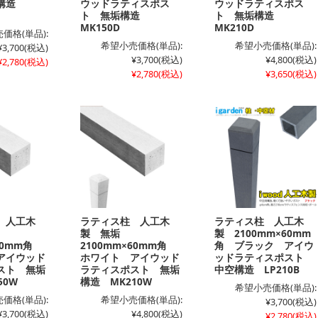
空構造
ウッドラティスポス
ウッドラティスポス
ト 無垢構造
ト 無垢構造
MK150D
MK210D
価格(単品):
希望小売価格(単品):
希望小売価格(単品):
¥3,700
(税込)
¥3,700
(税込)
¥4,800
(税込)
¥2,780
(税込)
¥2,780
(税込)
¥3,650
(税込)
 人工木
ラティス柱 人工木
ラティス柱 人工木
製 無垢
製 2100mm×60mm
×60mm角
2100mm×60mm角
角 ブラック アイウ
アイウッド
ホワイト アイウッド
ッドラティスポスト
スト 無垢
ラティスポスト 無垢
中空構造 LP210B
50W
構造 MK210W
希望小売価格(単品):
価格(単品):
希望小売価格(単品):
¥3,700
(税込)
¥3,700
(税込)
¥4,800
(税込)
¥2,780
(税込)