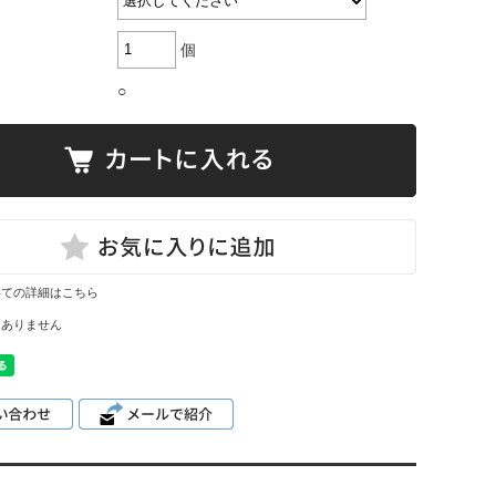
個
○
いての詳細はこちら
はありません