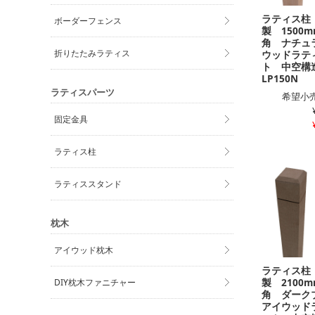
ラティス柱
ボーダーフェンス
製 1500m
角 ナチュ
折りたたみラティス
ウッドラテ
ト 中空
LP150N
ラティスパーツ
希望小売
固定金具
ラティス柱
ラティススタンド
枕木
アイウッド枕木
ラティス柱
製 2100m
DIY枕木ファニチャー
角 ダー
アイウッド