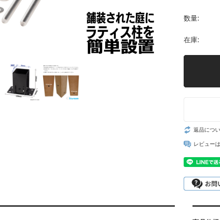
数量:
在庫:
返品につ
レビュー