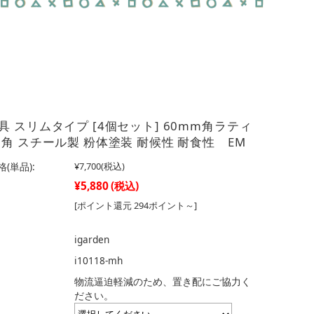
具 スリムタイプ [4個セット] 60mm角ラティ
四角 スチール製 粉体塗装 耐候性 耐食性 EM
(単品):
¥7,700
(税込)
¥5,880
(税込)
[ポイント還元 294ポイント～]
igarden
i10118-mh
物流逼迫軽減のため、置き配にご協力く
ださい。