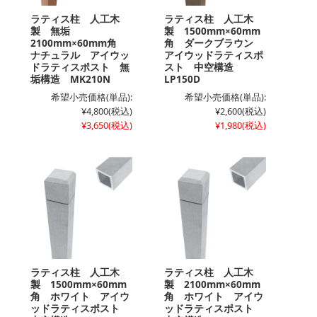
ラティス柱 人工木
ラティス柱 人工木
製 無垢
製 1500mm×60mm
2100mm×60mm角
角 ダークブラウン
ナチュラル アイウッ
アイウッドラティスポ
ドラティスポスト 無
スト 中空構造
垢構造 MK210N
LP150D
希望小売価格(単品):
希望小売価格(単品):
¥4,800
(税込)
¥2,600
(税込)
¥3,650
(税込)
¥1,980
(税込)
ラティス柱 人工木
ラティス柱 人工木
製 1500mm×60mm
製 2100mm×60mm
角 ホワイト アイウ
角 ホワイト アイウ
ッドラティスポスト
ッドラティスポスト