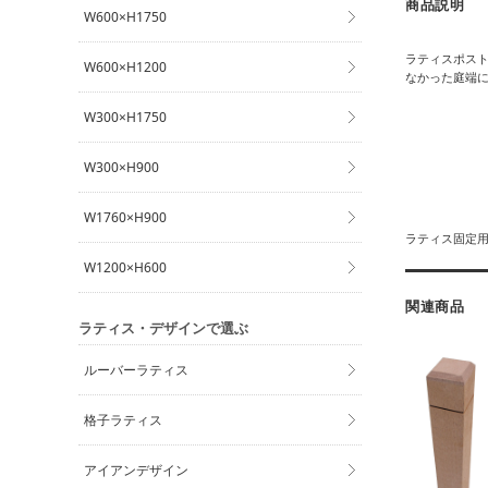
商品説明
W600×H1750
ラティスポスト
W600×H1200
なかった庭端
W300×H1750
W300×H900
W1760×H900
ラティス固定
W1200×H600
関連商品
ラティス・デザインで選ぶ
ルーバーラティス
格子ラティス
アイアンデザイン