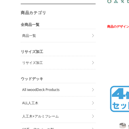
商品カテゴリ
全商品一覧
商品のデザイ
商品一覧
リサイズ加工
リサイズ加工
ウッドデッキ
All iwoodDeck Products
ALL人工木
人工木+アルミフレーム