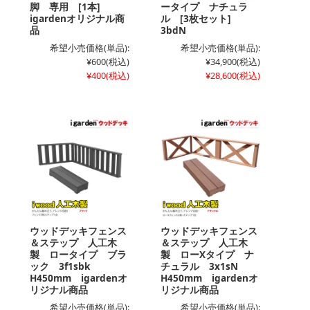
脚 専用 [1本]
ータイプ ナチュラ
igardenオリジナル商
ル [3枚セット]
品
3bdN
希望小売価格(単品):
希望小売価格(単品):
¥600
(税込)
¥34,900
(税込)
¥400
(税込)
¥28,600
(税込)
ウッドデッキフェンス
ウッドデッキフェンス
＆ステップ 人工木
＆ステップ 人工木
製 ロータイプ ブラ
製 ローXタイプ ナ
ック 3f1sbk
チュラル 3x1sN
H450mm igardenオ
H450mm igardenオ
リジナル商品
リジナル商品
希望小売価格(単品):
希望小売価格(単品):