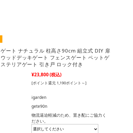
ゲート ナチュラル 柱高さ90cm 組立式 DIY 扉
 ウッドデッキゲート フェンスゲート ペットゲ
クステリアゲート 引き戸 ロック付き
¥23,800
(税込)
[ポイント還元 1,190ポイント～]
igarden
gete90n
物流逼迫軽減のため、置き配にご協力く
ださい。