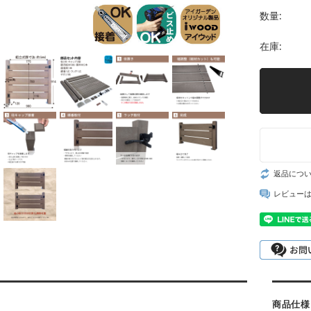
数量:
在庫:
返品につ
レビュー
商品仕様