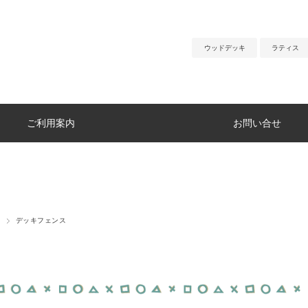
ウッドデッキ
ラティス
ご利用案内
お問い合せ
デッキフェンス