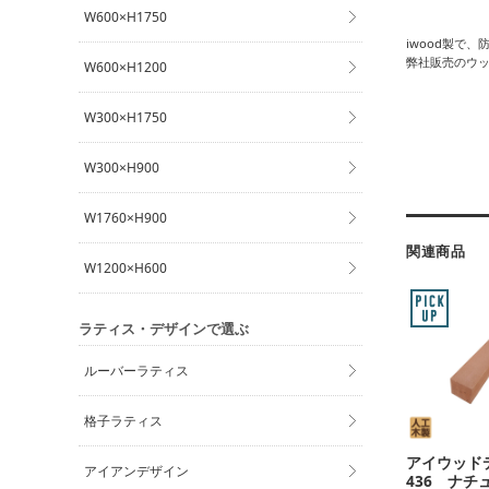
W600×H1750
iwood製で
弊社販売のウ
W600×H1200
W300×H1750
W300×H900
W1760×H900
関連商品
W1200×H600
ラティス・デザインで選ぶ
ルーバーラティス
格子ラティス
アイウッド
アイアンデザイン
436 ナチ