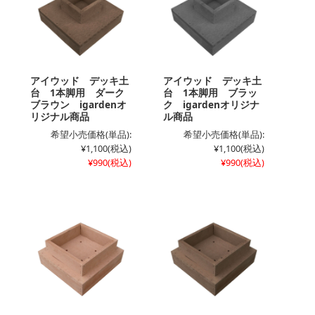
アイウッド デッキ土
アイウッド デッキ土
台 1本脚用 ダーク
台 1本脚用 ブラッ
ブラウン igardenオ
ク igardenオリジナ
リジナル商品
ル商品
希望小売価格(単品):
希望小売価格(単品):
¥1,100
(税込)
¥1,100
(税込)
¥990
(税込)
¥990
(税込)