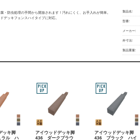
製品名:
、防腐・防虫処理の手間から開放されます！汚れにくく、お手入れが簡単。
ッドデッキフェンスハイタイプに対応。
型番:
メーカー:
外寸法:
製品重量:
デッキ脚
アイウッドデッキ脚
アイウッドデッキ脚
ュラル ハ
436 ダークブラウ
436 ブラック ハイ