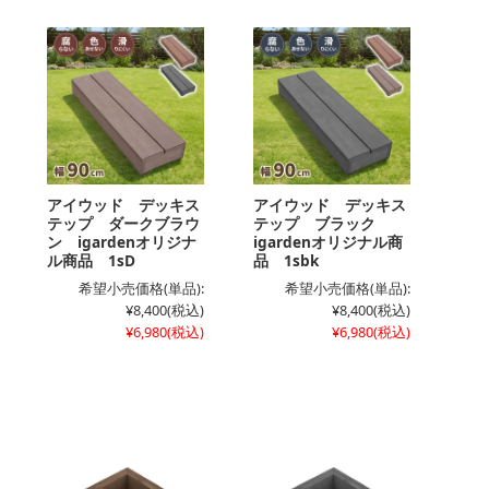
アイウッド デッキス
アイウッド デッキス
テップ ダークブラウ
テップ ブラック
ン igardenオリジナ
igardenオリジナル商
ル商品 1sD
品 1sbk
希望小売価格(単品):
希望小売価格(単品):
¥8,400
(税込)
¥8,400
(税込)
¥6,980
(税込)
¥6,980
(税込)