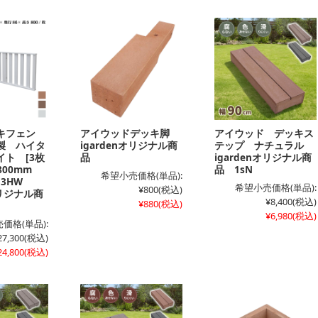
キフェン
アイウッドデッキ脚
アイウッド デッキス
製 ハイタ
igardenオリジナル商
テップ ナチュラル
ト [3枚
品
igardenオリジナル商
800mm
品 1sN
希望小売価格(単品):
 3HW
希望小売価格(単品):
¥800
(税込)
オリジナル商
¥8,400
(税込)
¥880
(税込)
¥6,980
(税込)
価格(単品):
27,300
(税込)
24,800
(税込)