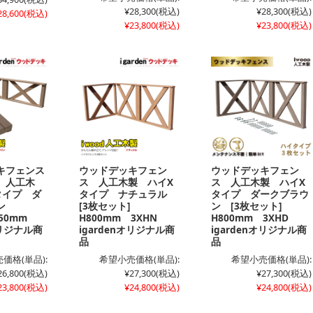
¥28,300
(税込)
¥28,300
(税込)
28,600
(税込)
¥23,800
(税込)
¥23,800
(税込)
キフェンス
ウッドデッキフェン
ウッドデッキフェン
 人工木
ス 人工木製 ハイX
ス 人工木製 ハイX
タイプ ダ
タイプ ナチュラル
タイプ ダークブラウ
ウン
[3枚セット]
ン [3枚セット]
450mm
H800mm 3XHN
H800mm 3XHD
オリジナル商
igardenオリジナル商
igardenオリジナル商
品
品
価格(単品):
希望小売価格(単品):
希望小売価格(単品):
26,800
(税込)
¥27,300
(税込)
¥27,300
(税込)
23,800
(税込)
¥24,800
(税込)
¥24,800
(税込)