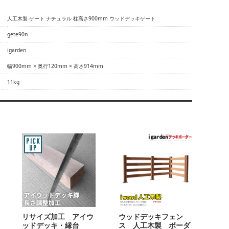
人工木製 ゲート ナチュラル 柱高さ900mm ウッドデッキゲート
gete90n
igarden
幅900mm × 奥行120mm × 高さ914mm
11kg
リサイズ加工 アイウ
ウッドデッキフェン
ッドデッキ・縁台
ス 人工木製 ボーダ