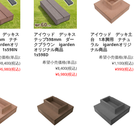
 デッキス
アイウッド デッキス
アイウッド デッキ土
mm ナチ
テップ598mm ダー
台 1本脚用 ナチュ
rdenオリ
クブラウン igarden
ラル igardenオリジ
1s598N
オリジナル商品
ナル商品
1s598D
価格(単品):
希望小売価格(単品):
希望小売価格(単品):
¥8,400
(税込)
¥1,100
(税込)
¥8,400
(税込)
¥6,980
(税込)
¥990
(税込)
¥6,980
(税込)