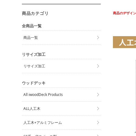
商品カテゴリ
商品のデザイ
全商品一覧
商品一覧
リサイズ加工
リサイズ加工
ウッドデッキ
All iwoodDeck Products
ALL人工木
人工木+アルミフレーム