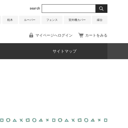
枕木
ルーバー
フェンス
室外機カバー
縁台
マイページへログイン
カートをみる
サイトマップ