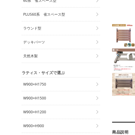
60系 省スペース型
PLUS60系 省スペース型
ラウンド型
デッキパーツ
天然木製
ラティス・サイズで選ぶ
W900×H1750
W900×H1500
W900×H1200
W900×H900
商品説明