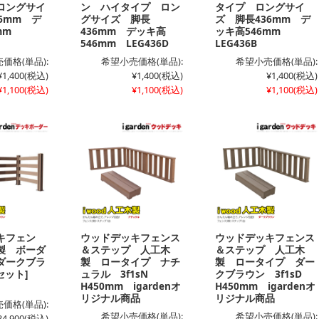
ロングサイ
ン ハイタイプ ロン
タイプ ロングサイ
6mm デ
グサイズ 脚長
ズ 脚長436mm デ
6mm
436mm デッキ高
ッキ高546mm
546mm LEG436D
LEG436B
価格(単品):
希望小売価格(単品):
希望小売価格(単品):
¥1,400
(税込)
¥1,400
(税込)
¥1,400
(税込)
¥1,100
(税込)
¥1,100
(税込)
¥1,100
(税込)
キフェン
ウッドデッキフェンス
ウッドデッキフェンス
製 ボーダ
＆ステップ 人工木
＆ステップ 人工木
ダークブラ
製 ロータイプ ナチ
製 ロータイプ ダー
枚セット]
ュラル 3f1sN
クブラウン 3f1sD
H450mm igardenオ
H450mm igardenオ
リジナル商品
リジナル商品
価格(単品):
希望小売価格(単品):
希望小売価格(単品):
34,900
(税込)