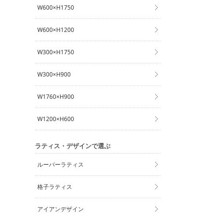
W600×H1750
W600×H1200
W300×H1750
W300×H900
W1760×H900
W1200×H600
ラティス・デザインで選ぶ
ルーバーラティス
格子ラティス
アイアンデザイン