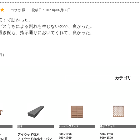
コサカ 様
投稿日：2023年06月06日
安くて助かった。
ビスうちによる割れも生じないので、良かった。
置き配も、指示通りにおいてくれて、良かった。
件）