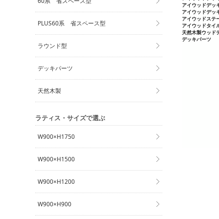
60系 省スペース型
PLUS60系 省スペース型
ラウンド型
デッキパーツ
天然木製
ラティス・サイズで選ぶ
W900×H1750
W900×H1500
W900×H1200
W900×H900