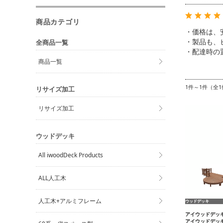
商品カテゴリ
・価格は、
・製品も、
全商品一覧
・配達時の
商品一覧
1件～1件（全1
リサイズ加工
リサイズ加工
ウッドデッキ
All iwoodDeck Products
ALL人工木
人工木+アルミフレーム