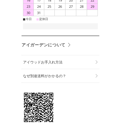
16
17
18
19
20
21
22
23
24
25
26
27
28
29
30
31
■
■
今日
定休日
アイガーデンについて
アイウッドお手入れ方法
なぜ別途送料がかかるの？