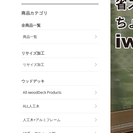
商品カテゴリ
全商品一覧
商品一覧
リサイズ加工
リサイズ加工
ウッドデッキ
All iwoodDeck Products
ALL人工木
人工木+アルミフレーム