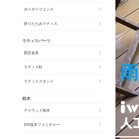
ボーダーフェンス
折りたたみラティス
ラティスパーツ
固定金具
ラティス柱
ラティススタンド
枕木
アイウッド枕木
DIY枕木ファニチャー