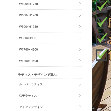
W600×H1750
W600×H1200
W300×H1750
W300×H900
W1760×H900
W1200×H600
ラティス・デザインで選ぶ
ルーバーラティス
格子ラティス
アイアンデザイン