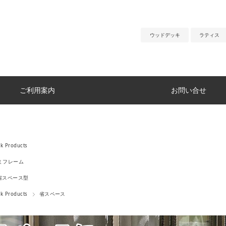
ウッドデッキ
ラティス
ご利用案内
お問い合せ
ck Products
ミフレーム
 省スペース型
ck Products
省スペース