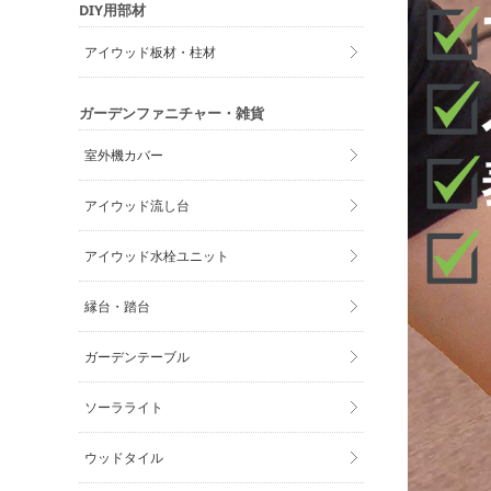
DIY用部材
アイウッド板材・柱材
ガーデンファニチャー・雑貨
室外機カバー
アイウッド流し台
アイウッド水栓ユニット
縁台・踏台
ガーデンテーブル
ソーラライト
ウッドタイル