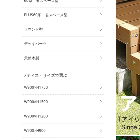
60系 省スペース型
PLUS60系 省スペース型
ラウンド型
デッキパーツ
天然木製
ラティス・サイズで選ぶ
W900×H1750
W900×H1500
W900×H1200
W900×H900