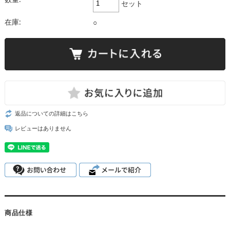
セット
在庫:
○
返品についての詳細はこちら
レビューはありません
商品仕様