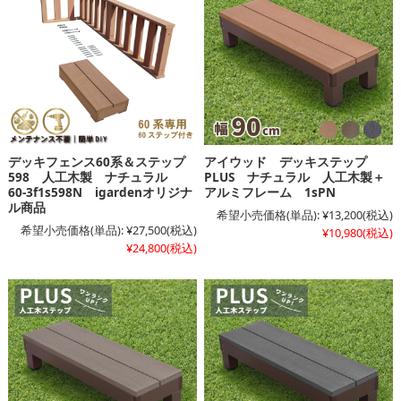
デッキフェンス60系＆ステップ
アイウッド デッキステップ
598 人工木製 ナチュラル
PLUS ナチュラル 人工木製＋
60-3f1s598N igardenオリジナ
アルミフレーム 1sPN
ル商品
希望小売価格(単品):
¥13,200
(税込)
希望小売価格(単品):
¥27,500
(税込)
¥10,980
(税込)
¥24,800
(税込)