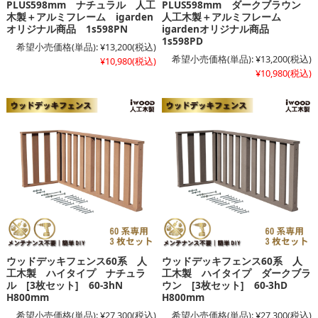
PLUS598mm ナチュラル 人工
PLUS598mm ダークブラウン
木製＋アルミフレーム igarden
人工木製＋アルミフレーム
オリジナル商品 1s598PN
igardenオリジナル商品
1s598PD
希望小売価格(単品):
¥13,200
(税込)
希望小売価格(単品):
¥13,200
(税込)
¥10,980
(税込)
¥10,980
(税込)
ウッドデッキフェンス60系 人
ウッドデッキフェンス60系 人
工木製 ハイタイプ ナチュラ
工木製 ハイタイプ ダークブラ
ル [3枚セット] 60-3hN
ウン [3枚セット] 60-3hD
H800mm
H800mm
希望小売価格(単品):
¥27,300
(税込)
希望小売価格(単品):
¥27,300
(税込)