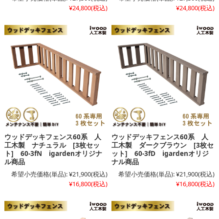
¥24,800
(税込)
¥24,800
(税込)
ウッドデッキフェンス60系 人
ウッドデッキフェンス60系 人
工木製 ナチュラル [3枚セッ
工木製 ダークブラウン [3枚セ
ト] 60-3fN igardenオリジナ
ット] 60-3fD igardenオリジ
ル商品
ナル商品
希望小売価格(単品):
¥21,900
(税込)
希望小売価格(単品):
¥21,900
(税込)
¥16,800
(税込)
¥16,800
(税込)