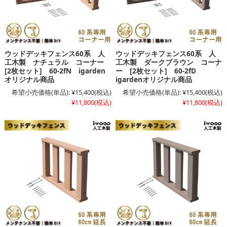
ウッドデッキフェンス60系 人
ウッドデッキフェンス60系 人
工木製 ナチュラル コーナー
工木製 ダークブラウン コーナ
[2枚セット] 60-2fN igarden
ー [2枚セット] 60-2fD
オリジナル商品
igardenオリジナル商品
希望小売価格(単品):
¥15,400
(税込)
希望小売価格(単品):
¥15,400
(税込)
¥11,800
(税込)
¥11,800
(税込)