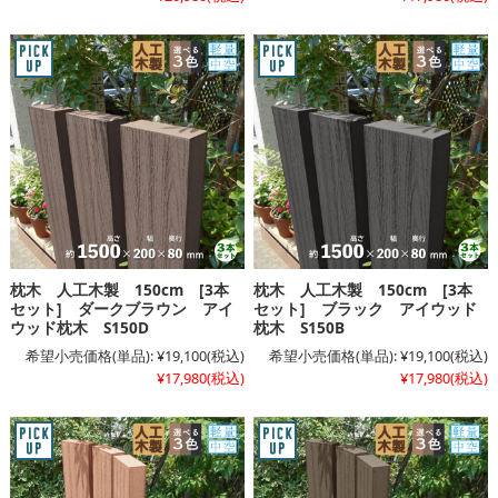
枕木 人工木製 150cm [3本
枕木 人工木製 150cm [3本
セット] ダークブラウン アイ
セット] ブラック アイウッド
ウッド枕木 S150D
枕木 S150B
希望小売価格(単品):
¥19,100
(税込)
希望小売価格(単品):
¥19,100
(税込)
¥17,980
(税込)
¥17,980
(税込)