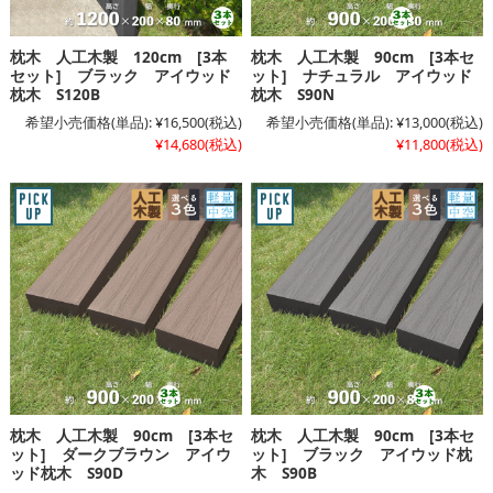
枕木 人工木製 120cm [3本
枕木 人工木製 90cm [3本セ
セット] ブラック アイウッド
ット] ナチュラル アイウッド
枕木 S120B
枕木 S90N
希望小売価格(単品):
¥16,500
(税込)
希望小売価格(単品):
¥13,000
(税込)
¥14,680
(税込)
¥11,800
(税込)
枕木 人工木製 90cm [3本セ
枕木 人工木製 90cm [3本セ
ット] ダークブラウン アイウ
ット] ブラック アイウッド枕
ッド枕木 S90D
木 S90B