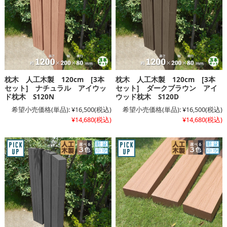
枕木 人工木製 120cm [3本
枕木 人工木製 120cm [3本
セット] ナチュラル アイウッ
セット] ダークブラウン アイ
ド枕木 S120N
ウッド枕木 S120D
希望小売価格(単品):
¥16,500
(税込)
希望小売価格(単品):
¥16,500
(税込)
¥14,680
(税込)
¥14,680
(税込)