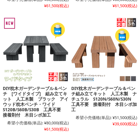
¥61,500
(税込)
¥61,500
(税込)
DIY枕木ガーデンテーブル＆ベン
DIY枕木ガーデンテーブル＆ベン
チ [ワイドタイプ] 組み立てキ
チ組み立てキット 人工木製 ナ
ット 人工木製 ブラック アイ
チュラル S120N/S60N/S30N
ウッド枕木ベンチ・ワイド
工具不要 接着剤付 木目シボ加
S120B/S60B/S30B 工具不要
工
接着剤付 木目シボ加工
希望小売価格(単品):
¥51,500
(税込)
希望小売価格(単品):
¥80,000
(税込)
¥39,600
(税込)
¥61,500
(税込)