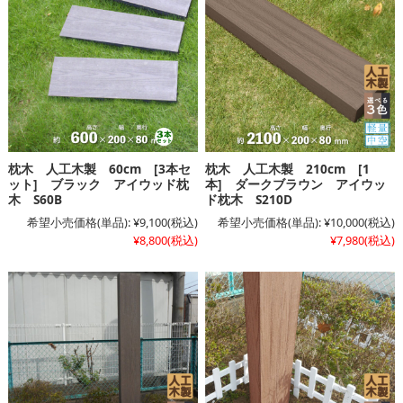
枕木 人工木製 60cm [3本セ
枕木 人工木製 210cm [1
ット] ブラック アイウッド枕
本] ダークブラウン アイウッ
木 S60B
ド枕木 S210D
希望小売価格(単品):
¥9,100
(税込)
希望小売価格(単品):
¥10,000
(税込)
¥8,800
(税込)
¥7,980
(税込)