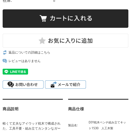
在庫:
○
返品についての詳細はこちら
レビューはありません
商品説明
商品仕様
DIY枕木ベンチ組み立てキッ
軽くて丈夫なアイウッド枕木で構成され
製品名:
た、工具不要・組み立てカンタンなガー
ト1530 人工木製