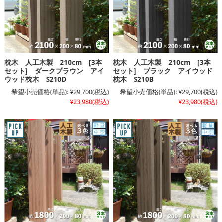
枕木 人工木製 210cm [3本
枕木 人工木製 210cm [3本
セット] ダークブラウン アイ
セット] ブラック アイウッド
ウッド枕木 S210D
枕木 S210B
希望小売価格(単品):
¥29,700
(税込)
希望小売価格(単品):
¥29,700
(税込)
¥23,980
(税込)
¥23,980
(税込)